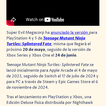
Super Evil Megacorp ha
anunciado la versión
para
PlayStation 4 y 5 de
Teenage Mutant Ninja
Turtles: Splintered Fate
, misma que llegará el
próximo
20 de mayo
, seguido de la versión de
Xbox Series y Xbox One el
24 de junio
.
Teenage Mutant Ninja Turtles: Splintered Fate
se
lanzó inicialmente para Apple Arcade el 4 de mayo
de 2023, seguido de Switch el 17 de julio de 2024 y
para PC a través de Steam y Epic Games Store el 6
de noviembre de 2024.
Tras el lanzamiento en PlayStation y Xbox, una
Edición Deluxe física distribuida por Nighthawk