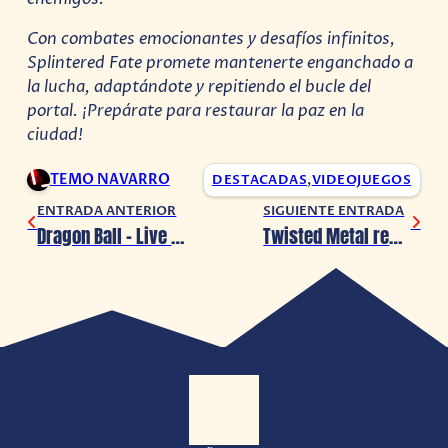
Con combates emocionantes y desafíos infinitos,
Splintered Fate promete mantenerte enganchado a
la lucha, adaptándote y repitiendo el bucle del
portal. ¡Prepárate para restaurar la paz en la
ciudad!
TEMO NAVARRO
DESTACADAS
,
VIDEOJUEGOS
ENTRADA ANTERIOR
SIGUIENTE ENTRADA
Dragon Ball – Live Symphonic un nuevo concierto para los fans
Twisted Metal regresa con más caos y adrenalina en su 2da temporada