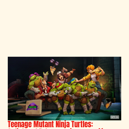
Teenage Mutant Ninja Turtles: