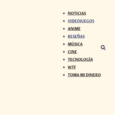
NOTICIAS
VIDEOJUEGOS
ANIME
RESEÑAS
MÚSICA
CINE
TECNOLOGÍA
WTF
TOMA MI DINERO