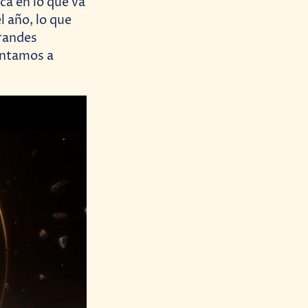
ca en lo que va
 año, lo que
grandes
ontamos a