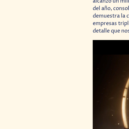
alcanzó un mill
del año, conso
demuestra la c
empresas tripl
detalle que no