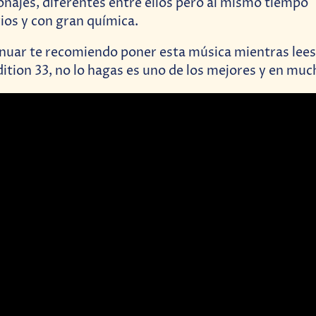
onajes, diferentes entre ellos pero al mismo tiempo
os y con gran química.
nuar te recomiendo poner esta música mientras lees,
tion 33, no lo hagas es uno de los mejores y en muc