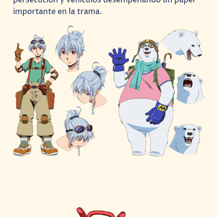
persecución y vehículos desempeñando un papel
importante en la trama.