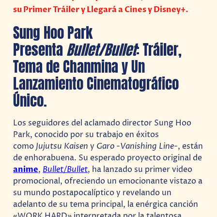
su Primer Tráiler y Llegará a Cines y Disney+.
Sung Hoo Park
Presenta
Bullet/Bullet
: Tráiler,
Tema de Chanmina y Un
Lanzamiento Cinematográfico
Único.
Los seguidores del aclamado director Sung Hoo
Park, conocido por su trabajo en éxitos
como
Jujutsu Kaisen
y
Garo -Vanishing Line-
, están
de enhorabuena. Su esperado proyecto original de
anime
,
Bullet/Bullet
, ha lanzado su primer video
promocional, ofreciendo un emocionante vistazo a
su mundo postapocalíptico y revelando un
adelanto de su tema principal, la enérgica canción
«WORK HARD» interpretada por la talentosa