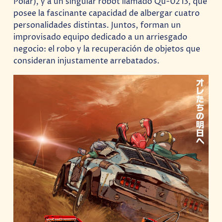
Polar), y a un singular robot llamado Qu-0213, que
posee la fascinante capacidad de albergar cuatro
personalidades distintas. Juntos, forman un
improvisado equipo dedicado a un arriesgado
negocio: el robo y la recuperación de objetos que
consideran injustamente arrebatados.