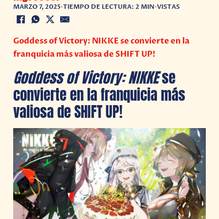
MARZO 7, 2025
•
TIEMPO DE LECTURA: 2 MIN
•
VISTAS
Goddess of Victory: NIKKE se convierte en la
franquicia más valiosa de SHIFT UP!
Goddess of Victory: NIKKE
se
convierte en la franquicia más
valiosa de SHIFT UP!