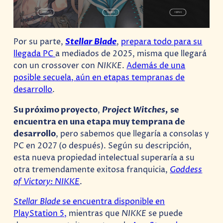
Por su parte,
Stellar Blade
,
prepara todo para su
llegada PC
a mediados de 2025, misma que llegará
con un crossover con
NIKKE
.
Además de una
posible secuela, aún en etapas tempranas de
desarrollo
.
Su próximo proyecto
,
Project Witches,
se
encuentra en una etapa muy temprana de
desarrollo
, pero sabemos que llegaría a consolas y
PC en 2027 (o después). Según su descripción,
esta nueva propiedad intelectual superaría a su
otra tremendamente exitosa franquicia,
Goddess
of Victory: NIKKE
.
Stellar Blade
se encuentra disponible en
PlayStation 5,
mientras que
NIKKE
se puede