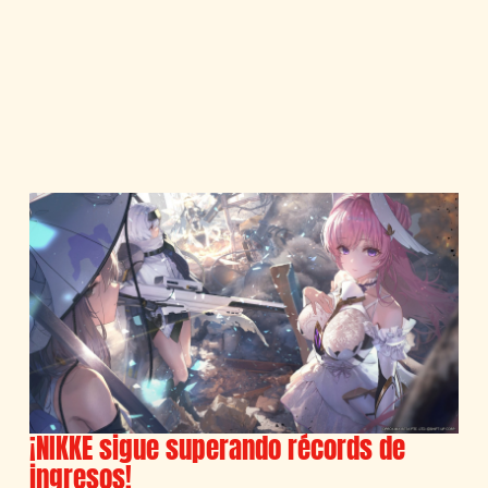
¡NIKKE sigue superando récords de
ingresos!