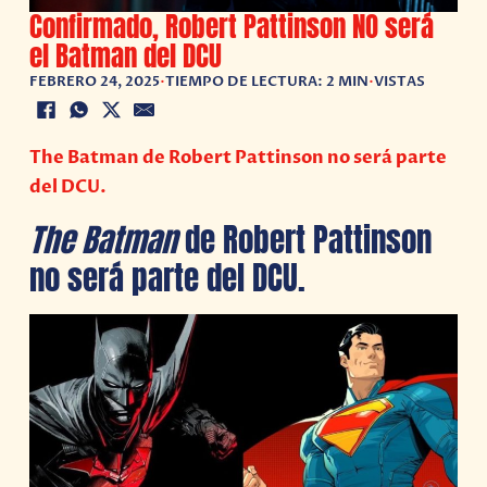
Confirmado, Robert Pattinson NO será
el Batman del DCU
FEBRERO 24, 2025
•
TIEMPO DE LECTURA: 2 MIN
•
VISTAS
The Batman de Robert Pattinson no será parte
del DCU.
The Batman
de Robert Pattinson
no será parte del DCU.