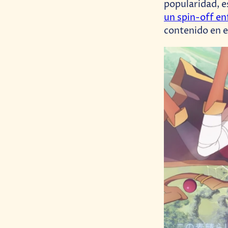
popularidad, e
un spin-off e
contenido en e