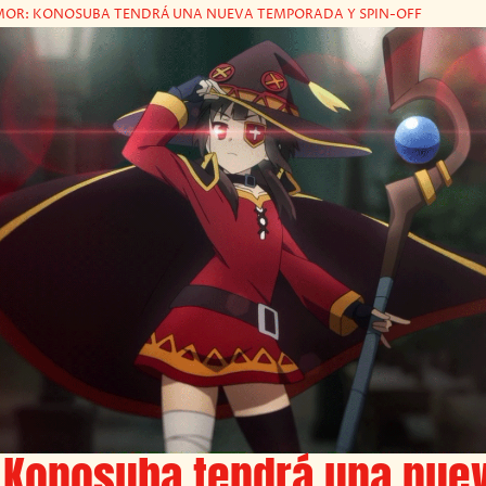
OR: KONOSUBA TENDRÁ UNA NUEVA TEMPORADA Y SPIN-OFF
 Konosuba tendrá una nue