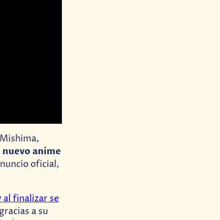
 Mishima,
 nuevo anime
uncio oficial,
 al finalizar se
racias a su