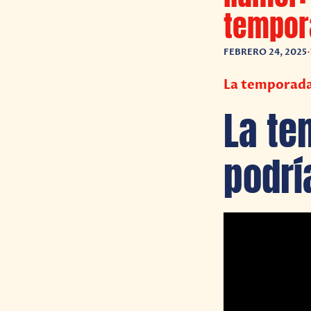
tempora
FEBRERO 24, 2025
•
La temporada
La te
podrí