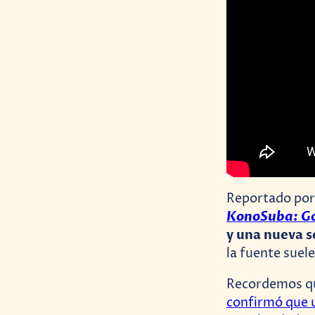
Reportado po
KonoSuba: Go
y una nueva s
la fuente suele
Recordemos qu
confirmó que 