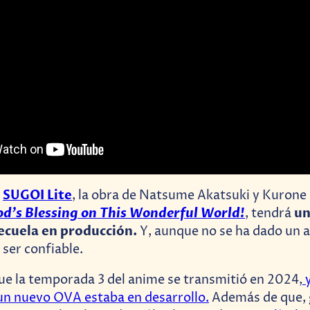
SUGOI Lite
r
, la obra de Natsume Akatsuki y Kurone
d’s Blessing on This Wonderful World!
un
, tendrá
ecuela en producción.
Y, aunque no se ha dado un an
 ser confiable.
e la temporada 3 del anime se transmitió en 2024,
y
un nuevo OVA estaba en desarrollo.
Además de que, g