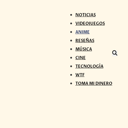
NOTICIAS
VIDEOJUEGOS
ANIME
RESEÑAS
MÚSICA
CINE
TECNOLOGÍA
WTF
TOMA MI DINERO