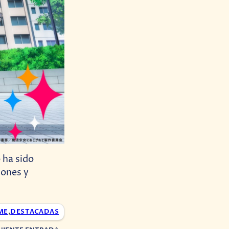
 ha sido
iones y
ME
,
DESTACADAS