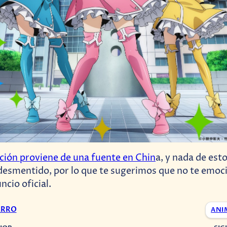
ación proviene de una fuente en Chin
a, y nada de esto
esmentido, por lo que te sugerimos que no te emoc
ncio oficial.
ARRO
ANI