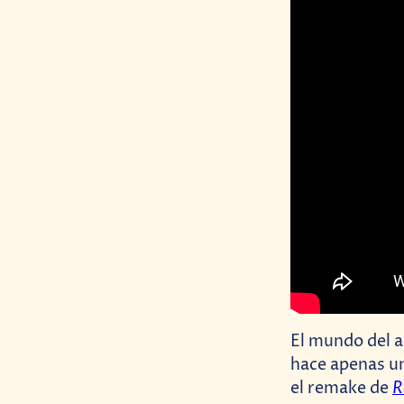
El mundo del a
hace apenas u
R
el remake de