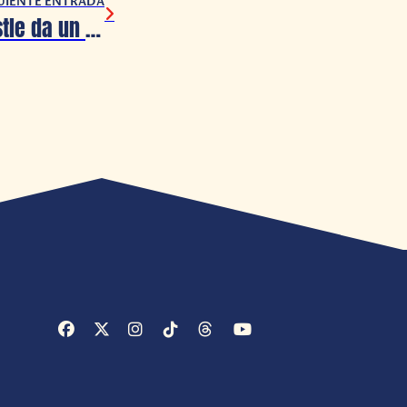
UIENTE ENTRADA
Crossy Road Castle da un gran salto y aterriza en consolas