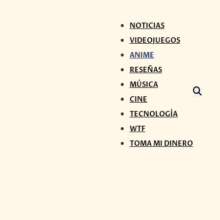
NOTICIAS
VIDEOJUEGOS
ANIME
RESEÑAS
MÚSICA
CINE
TECNOLOGÍA
WTF
TOMA MI DINERO