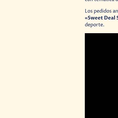
Los pedidos ant
«Sweet Deal 
deporte.