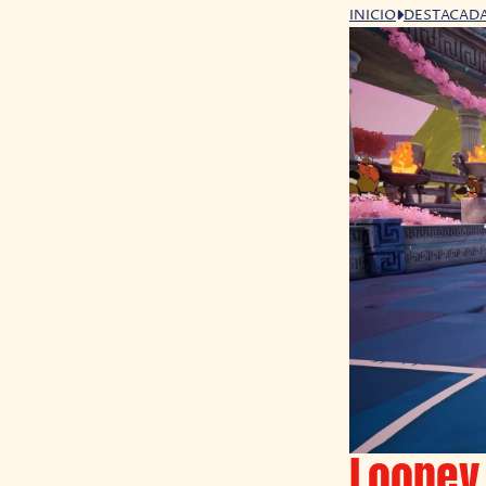
INICIO
DESTACAD
Looney 