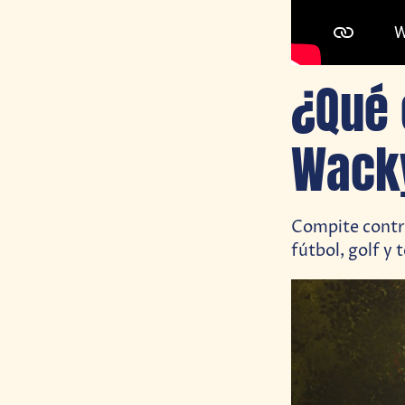
¿Qué 
Wacky
Compite contra
fútbol, golf y t