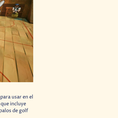
para usar en el
, que incluye
palos de golf