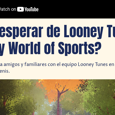
esperar de Looney T
 World of Sports?
 amigos y familiares con el equipo Looney Tunes en
enis.