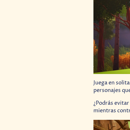
Juega en solit
personajes que
¿Podrás evitar
mientras contr