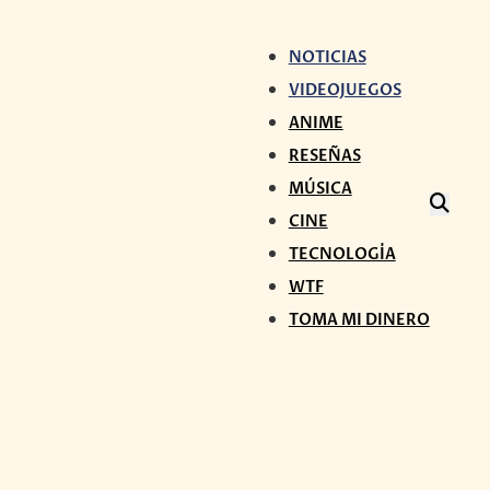
NOTICIAS
VIDEOJUEGOS
ANIME
RESEÑAS
MÚSICA
CINE
TECNOLOGÍA
WTF
TOMA MI DINERO