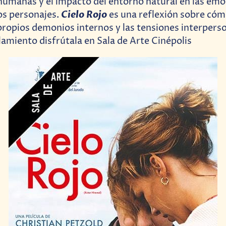
 humanas y el impacto del entorno natural en las emo
Cielo Rojo
os personajes.
es una reflexión sobre cóm
 propios demonios internos y las tensiones interpers
lamiento disfrútala en Sala de Arte Cinépolis