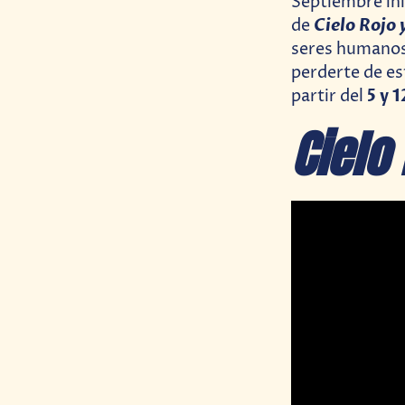
Septiembre ini
Cielo Rojo
de
seres humanos 
perderte de es
5 y 
partir del
Cielo