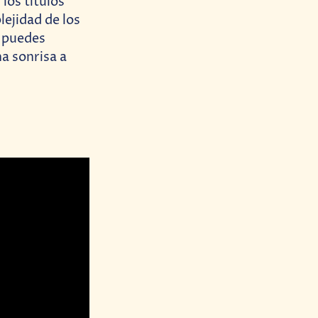
 los títulos
ejidad de los
o puedes
a sonrisa a