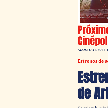
Próximo
Cinépol
AGOSTO 31, 2024
•
Estrenos de s
Estre
de Ar