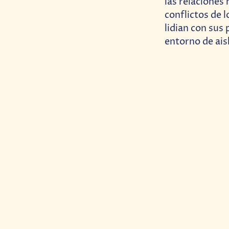
las relaciones
conflictos de l
lidian con sus
entorno de ais