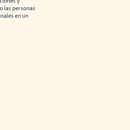
ciones y
o las personas
onales en un