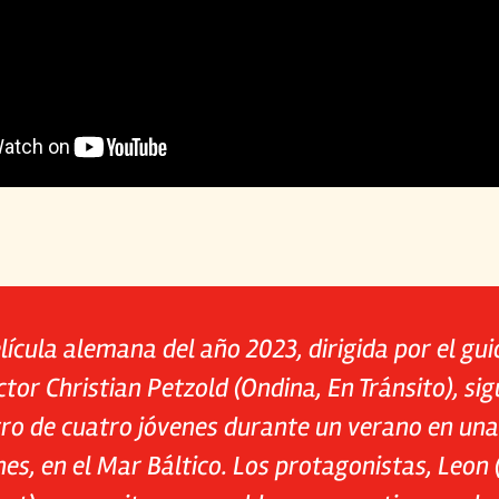
lícula alemana del año 2023, dirigida por el gui
ctor Christian Petzold (
Ondina, En Tránsito
), si
ro de cuatro jóvenes durante un verano en una
es, en el Mar Báltico. Los protagonistas, Leo