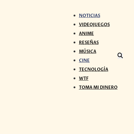
NOTICIAS
VIDEOJUEGOS
ANIME
RESEÑAS
MÚSICA
CINE
TECNOLOGÍA
WTF
TOMA MI DINERO