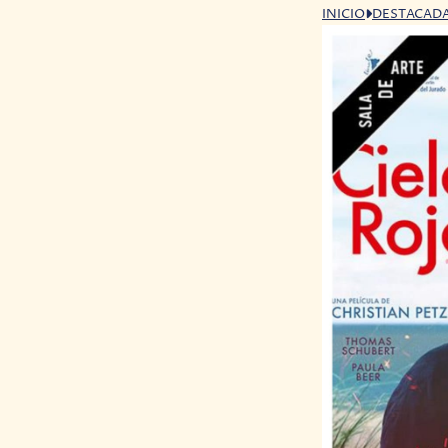
INICIO
DESTACAD