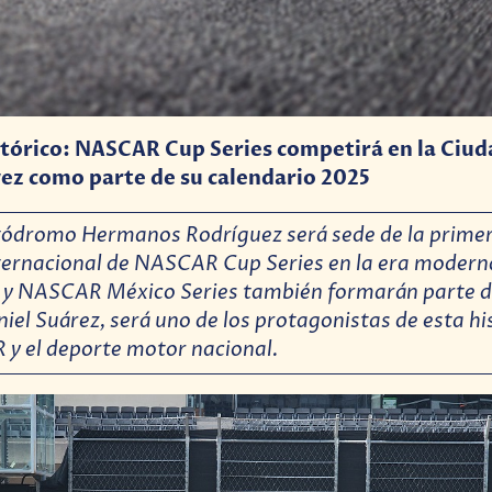
stórico: NASCAR Cup Series competirá en la Ciu
vez como parte de su calendario 2025
utódromo Hermanos Rodríguez será sede de la prime
ternacional de NASCAR Cup Series en la era mode
es y NASCAR México Series también formarán parte d
el Suárez, será uno de los protagonistas de esta hi
y el deporte motor nacional.