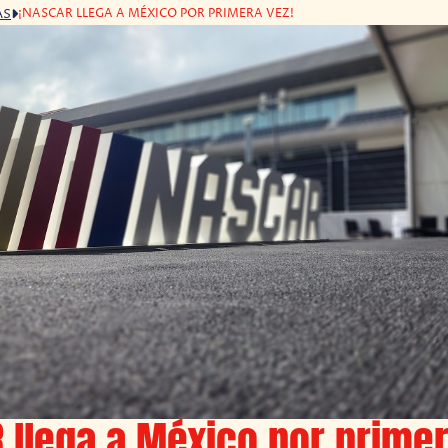
¡NASCAR LLEGA A MÉXICO POR PRIMERA VEZ!
AS
 llega a México por primer