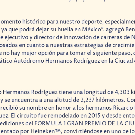
omento histórico para nuestro deporte, especialmen
a que podrá dejar su huella en México”, agregó Be
e ejecutivo y director de innovación de carreras de
sados en cuanto a nuestras estrategias de crecimien
ue no hay mejor opción para tomar el siguiente paso,
ático Autódromo Hermanos Rodríguez en la Ciudad 
 Hermanos Rodríguez tiene una longitud de 4,303 k
 y se encuentra a una altitud de 2,237 kilómetros. Co
a recibió su nombre en honor a los hermanos Ricardo
ez. El circuito fue remodelado en 2015 y desde ento
o ediciones del FORMULA 1 GRAN PREMIO DE LA CI
ntado por Heineken™, convirtiéndose en uno de los