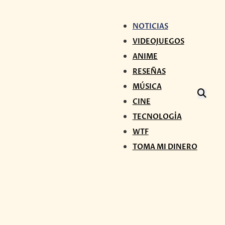
NOTICIAS
VIDEOJUEGOS
ANIME
RESEÑAS
MÚSICA
CINE
TECNOLOGÍA
WTF
TOMA MI DINERO