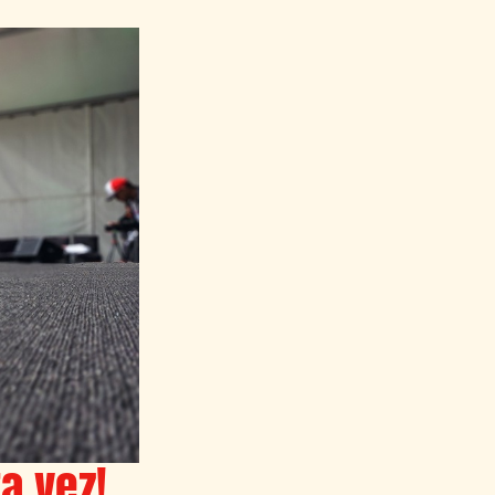
a vez!