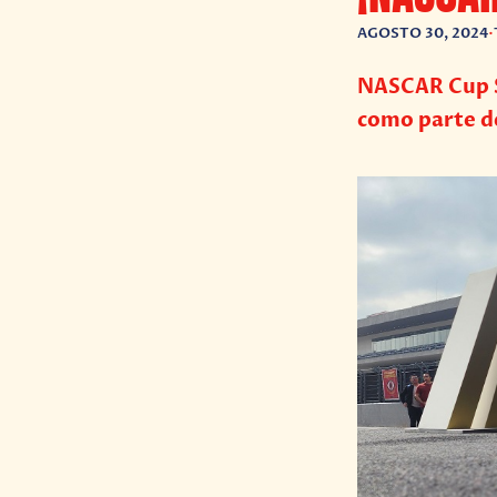
AGOSTO 30, 2024
•
NASCAR Cup S
como parte d