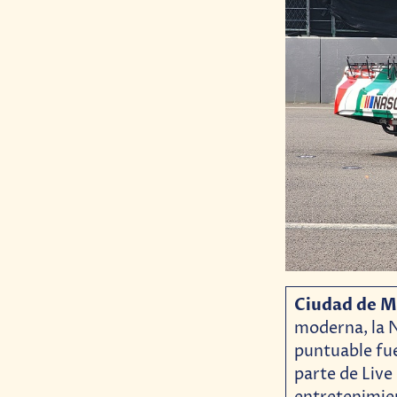
Ciudad de Mé
moderna, la 
puntuable fu
parte de Live