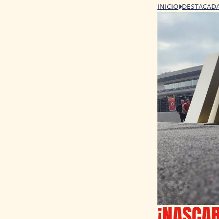
INICIO
DESTACAD
¡NASCAR