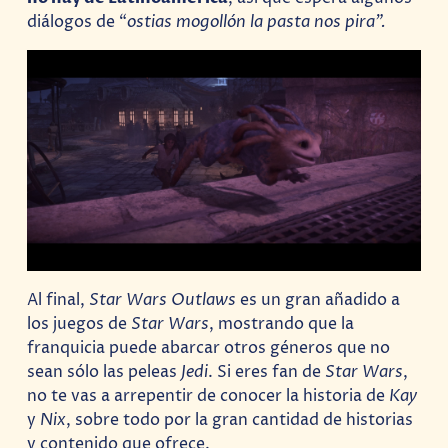
diálogos de “
ostias mogollón la pasta nos pira”.
Al final,
Star Wars Outlaws
es un gran añadido a
los juegos de
Star Wars
, mostrando que la
franquicia puede abarcar otros géneros que no
sean sólo las peleas
Jedi
. Si eres fan de
Star Wars
,
no te vas a arrepentir de conocer la historia de
Kay
y
Nix
, sobre todo por la gran cantidad de historias
y contenido que ofrece.