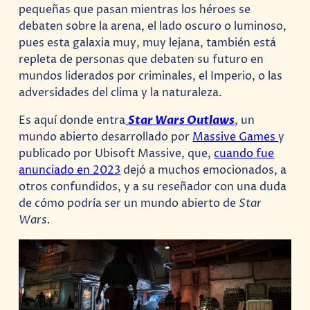
pequeñas que pasan mientras los héroes se
debaten sobre la arena, el lado oscuro o luminoso,
pues esta galaxia muy, muy lejana, también está
repleta de personas que debaten su futuro en
mundos liderados por criminales, el Imperio, o las
adversidades del clima y la naturaleza.
Es aquí donde entra
Star Wars Outlaws
, un
mundo abierto desarrollado por
Massive Games
y
publicado por Ubisoft Massive, que,
cuando fue
anunciado en 2023
dejó a muchos emocionados, a
otros confundidos, y a su reseñador con una duda
de cómo podría ser un mundo abierto de
Star
Wars.