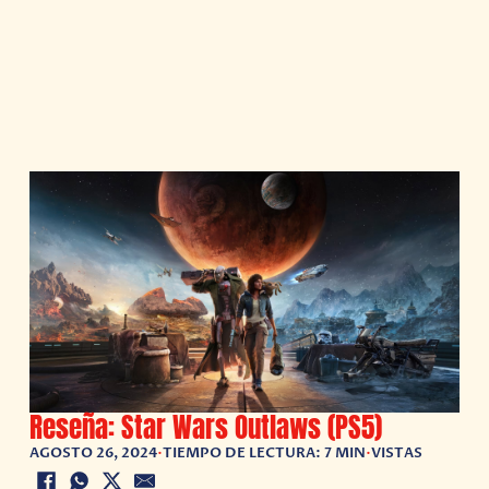
Reseña: Star Wars Outlaws (PS5)
AGOSTO 26, 2024
•
TIEMPO DE LECTURA: 7 MIN
•
VISTAS