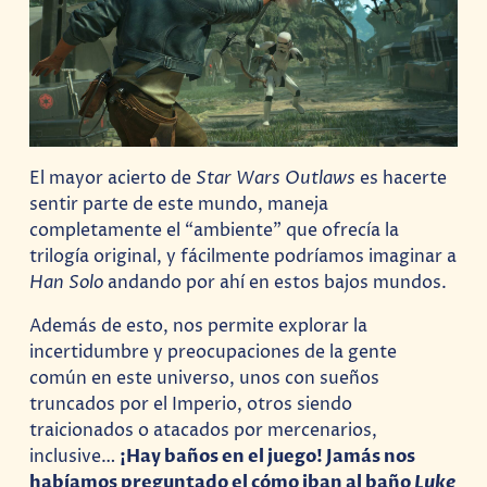
El mayor acierto de
Star Wars Outlaws
es hacerte
sentir parte de este mundo, maneja
completamente el “ambiente” que ofrecía la
trilogía original, y fácilmente podríamos imaginar a
Han Solo
andando por ahí en estos bajos mundos.
Además de esto, nos permite explorar la
incertidumbre y preocupaciones de la gente
común en este universo, unos con sueños
truncados por el Imperio, otros siendo
traicionados o atacados por mercenarios,
inclusive…
¡Hay baños en el juego! Jamás nos
habíamos preguntado el cómo iban al baño
Luke