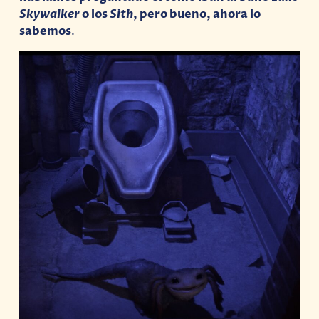
Skywalker
o los
Sith
, pero bueno, ahora lo
sabemos
.