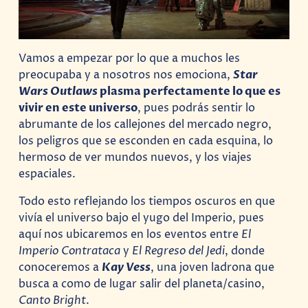
Vamos a empezar por lo que a muchos les
preocupaba y a nosotros nos emociona,
Star
Wars Outlaws
plasma perfectamente lo que es
vivir en este universo
, pues podrás sentir lo
abrumante de los callejones del mercado negro,
los peligros que se esconden en cada esquina, lo
hermoso de ver mundos nuevos, y los viajes
espaciales.
Todo esto reflejando los tiempos oscuros en que
vivía el universo bajo el yugo del Imperio, pues
aquí nos ubicaremos en los eventos entre
El
Imperio Contrataca
y
El Regreso del Jedi
, donde
conoceremos a
Kay Vess
, una joven ladrona que
busca a como de lugar salir del planeta/casino,
Canto Bright
.