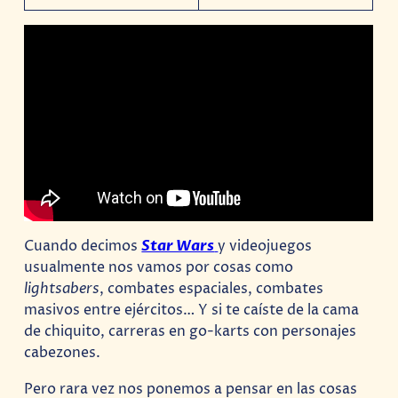
Cuando decimos
Star Wars
y videojuegos
usualmente nos vamos por cosas como
lightsabers
, combates espaciales, combates
masivos entre ejércitos… Y si te caíste de la cama
de chiquito, carreras en go-karts con personajes
cabezones.
Pero rara vez nos ponemos a pensar en las cosas