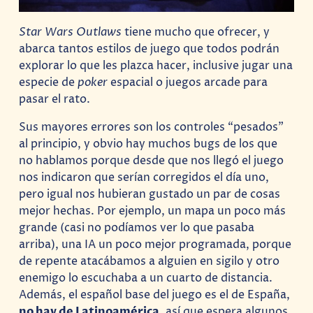
Star Wars Outlaws
tiene mucho que ofrecer, y
abarca tantos estilos de juego que todos podrán
explorar lo que les plazca hacer, inclusive jugar una
especie de
poker
espacial o juegos arcade para
pasar el rato.
Sus mayores errores son los controles “pesados”
al principio, y obvio hay muchos bugs de los que
no hablamos porque desde que nos llegó el juego
nos indicaron que serían corregidos el día uno,
pero igual nos hubieran gustado un par de cosas
mejor hechas. Por ejemplo, un mapa un poco más
grande (casi no podíamos ver lo que pasaba
arriba), una IA un poco mejor programada, porque
de repente atacábamos a alguien en sigilo y otro
enemigo lo escuchaba a un cuarto de distancia.
Además, el español base del juego es el de España,
no hay de Latinoamérica
, así que espera algunos