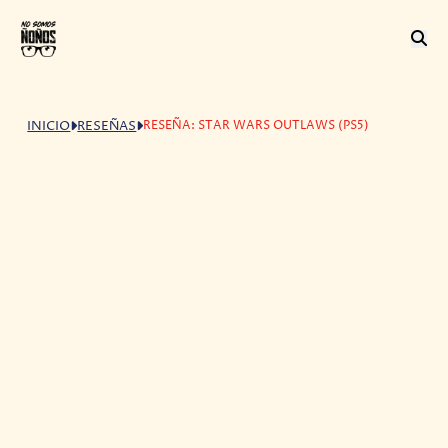
RESEÑA: STAR WARS OUTLAWS (PS5)
INICIO
RESEÑAS