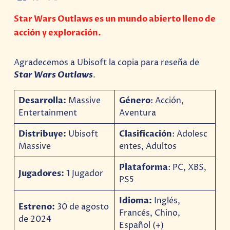
Star Wars Outlaws es un mundo abierto lleno de
acción y exploración.
Agradecemos a Ubisoft la copia para reseña de
Star Wars Outlaws
.
Desarrolla:
Massive
Género
: Acción,
Entertainment
Aventura
Distribuye:
Ubisoft
Clasificación
: Adolesc
Massive
entes, Adultos
Plataforma
: PC, XBS,
Jugadores:
1 Jugador
PS5
Idioma:
Inglés,
Estreno:
30 de agosto
Francés, Chino,
de 2024
Español (+)