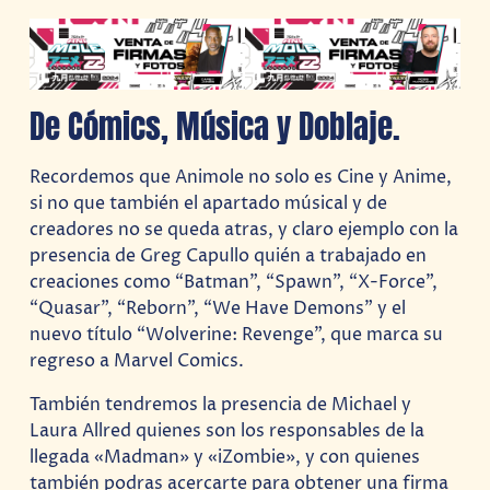
De Cómics, Música y Doblaje.
Recordemos que Animole no solo es Cine y Anime,
si no que también el apartado músical y de
creadores no se queda atras, y claro ejemplo con la
presencia de Greg Capullo quién a trabajado en
creaciones como “Batman”, “Spawn”, “X-Force”,
“Quasar”, “Reborn”, “We Have Demons” y el
nuevo título “Wolverine: Revenge”, que marca su
regreso a Marvel Comics.
También tendremos la presencia de Michael y
Laura Allred quienes son los responsables de la
llegada «Madman» y «iZombie», y con quienes
también podras acercarte para obtener una firma