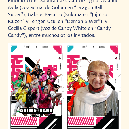
Kinomoto en “Sakura Card Captors”); Luis Manuel
Ávila (voz actual de Gohan en “Dragon Ball
Super”); Gabriel Basurto (Sukuna en “Jujutsu
Kaizen” y Tengen Uzui en “Demon Slayer”), y
Cecilia Gispert (voz de Candy White en “Candy
Candy”), entre muchos otros invitados.