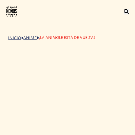
¡LA ANIMOLE ESTÁ DE VUELTA!
INICIO
ANIME