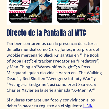
Directo de la Pantalla al WTC
También contaremos con la presencia de actores
de talla mundial como Carey Jones, intérprete del
wookie mercenario Black Krrsantan en “The Book
of Boba Fett”; el tracker Predator en “Predators”,
y Man-Thing en“Werewolf by Night”; y Ross
Marquand, quien dio vida a Aaron en “The Walking
Dead” y Red Skull en “Avengers: Infinity War” y
“Avengers: Endgame”, así como prestó su voz a
Charles Xavier en la serie animada “X-Men ‘97”.
Si quieres tomarte una foto y convivir con ellos
deberás hacer tu registro en el siguiente
LINK