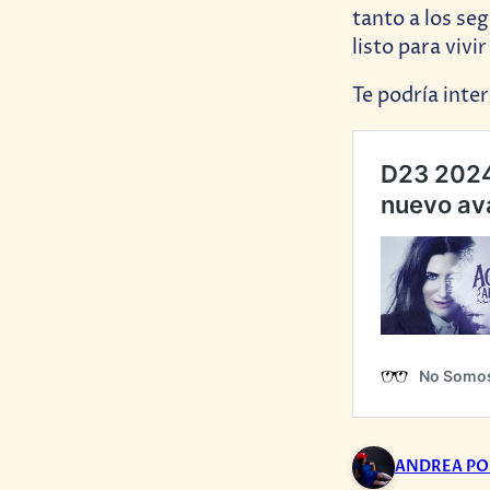
tanto a los se
listo para viv
Te podría inter
ANDREA P