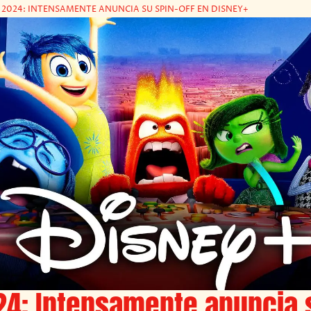
 2024: INTENSAMENTE ANUNCIA SU SPIN-OFF EN DISNEY+
24: Intensamente anuncia 