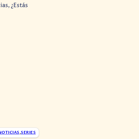
ias, ¿Estás
NOTICIAS
,
SERIES