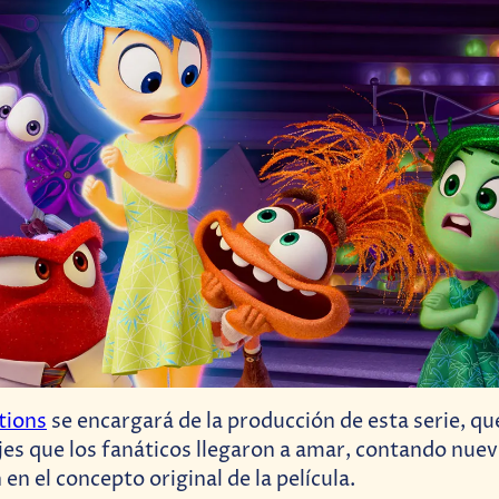
tions
se encargará de la producción de esta serie, qu
jes que los fanáticos llegaron a amar, contando nuev
en el concepto original de la película.