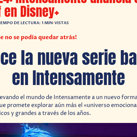
f en Disney+
IEMPO DE LECTURA: 1 MIN
•
VISTAS
 no se podía quedar atrás!
ce la nueva serie b
en Intensamente
levando el mundo de Intensamente a un nuevo forma
que promete explorar aún más el «universo emociona
icos y grandes a través de los años.