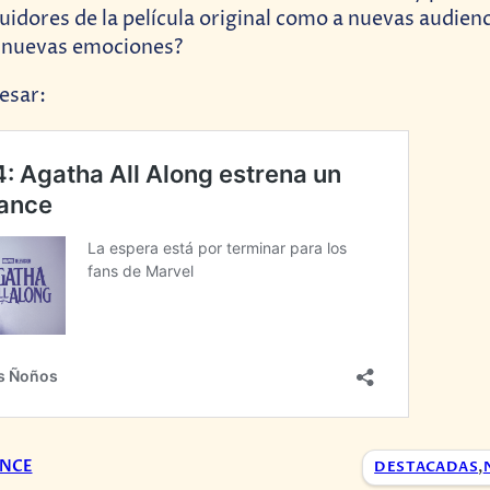
guidores de la película original como a nuevas audienc
ir nuevas emociones?
esar:
ONCE
DESTACADAS
,