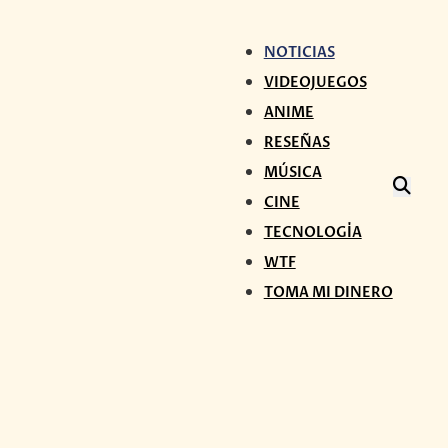
NOTICIAS
VIDEOJUEGOS
ANIME
RESEÑAS
MÚSICA
CINE
TECNOLOGÍA
WTF
TOMA MI DINERO