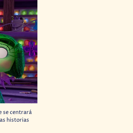
e se centrará
as historias