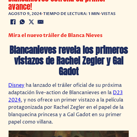
avance!
AGOSTO 9, 2024
•
TIEMPO DE LECTURA: 1 MIN
•
VISTAS
Mira el nuevo tráiler de Blanca Nieves
Blancanieves revela los primeros
vistazos de Rachel Zegler y Gal
Gadot
Disney
ha lanzado el tráiler oficial de su próxima
adaptación live-action de Blancanieves en la
D23
2024
, y nos ofrece un primer vistazo a la película
protagonizada por Rachel Zegler en el papel de la
blanquecina princesa y a Gal Gadot en su primer
papel como villana.