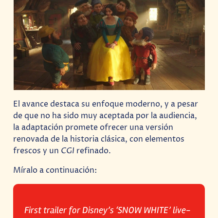
El avance destaca su enfoque moderno, y a pesar
de que no ha sido muy aceptada por la audiencia,
la adaptación promete ofrecer una versión
renovada de la historia clásica, con elementos
frescos y un
CGI
refinado.
Míralo a continuación:
First trailer for Disney’s ‘SNOW WHITE’ live-