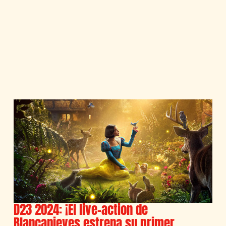
D23 2024: ¡El live-action de
Blancanieves estrena su primer