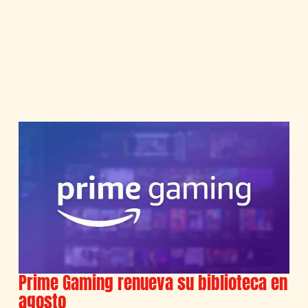
Prime Gaming renueva su biblioteca en
agosto