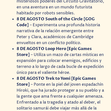
misteriosos poderes del Circuito Gravitatorio,
en una aventura en un mundo futurista
habitado por robots sensibles.
8 DE AGOSTO South of the Circle [GOG
Code]
– Experimenta una profunda historia
narrativa de la relación emergente entre
Peter y Clara, académicos de Cambridge
envueltos en un conflicto político.
8 DE AGOSTO Loop Hero [Epic Games
Store]
– Utiliza un mazo de cartas místicas en
expansión para colocar enemigos, edificios y
terreno a lo largo de cada bucle de expedición
único para el valiente héroe.
8 DE AGOSTO Trek to Yomi [Epic Games
Store]
– Ponte en la piel del joven espadachín
Hiroki, que ha jurado proteger a su pueblo y a
la gente que ama frente a cualquier amenaza.
Enfrentado a la tragedia y atado al deber, el
solitario samurái debe viajar más allá de la