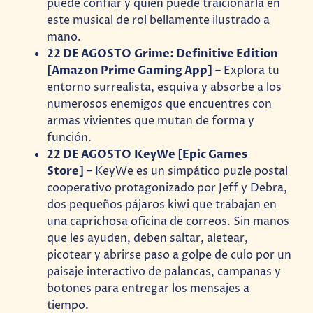
puede confiar y quién puede traicionarla en
este musical de rol bellamente ilustrado a
mano.
22 DE AGOSTO Grime: Definitive Edition
[Amazon Prime Gaming App]
– Explora tu
entorno surrealista, esquiva y absorbe a los
numerosos enemigos que encuentres con
armas vivientes que mutan de forma y
función.
22 DE AGOSTO KeyWe [Epic Games
Store]
– KeyWe es un simpático puzle postal
cooperativo protagonizado por Jeff y Debra,
dos pequeños pájaros kiwi que trabajan en
una caprichosa oficina de correos. Sin manos
que les ayuden, deben saltar, aletear,
picotear y abrirse paso a golpe de culo por un
paisaje interactivo de palancas, campanas y
botones para entregar los mensajes a
tiempo.