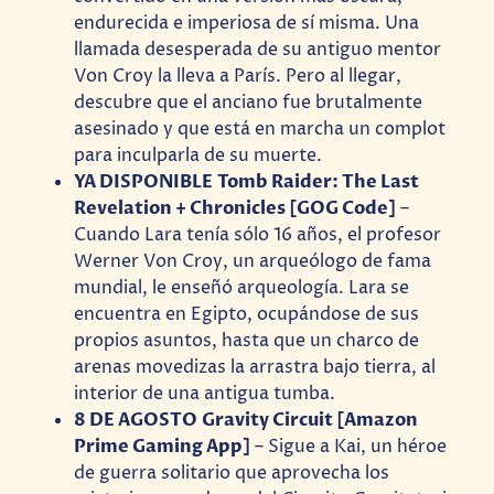
endurecida e imperiosa de sí misma. Una
llamada desesperada de su antiguo mentor
Von Croy la lleva a París. Pero al llegar,
descubre que el anciano fue brutalmente
asesinado y que está en marcha un complot
para inculparla de su muerte.
YA DISPONIBLE Tomb Raider: The Last
Revelation + Chronicles [GOG Code]
–
Cuando Lara tenía sólo 16 años, el profesor
Werner Von Croy, un arqueólogo de fama
mundial, le enseñó arqueología. Lara se
encuentra en Egipto, ocupándose de sus
propios asuntos, hasta que un charco de
arenas movedizas la arrastra bajo tierra, al
interior de una antigua tumba.
8 DE AGOSTO Gravity Circuit [Amazon
Prime Gaming App]
– Sigue a Kai, un héroe
de guerra solitario que aprovecha los