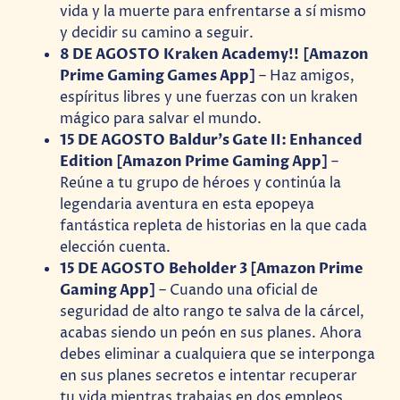
vida y la muerte para enfrentarse a sí mismo
y decidir su camino a seguir.
8 DE AGOSTO Kraken Academy!! [Amazon
Prime Gaming Games App]
– Haz amigos,
espíritus libres y une fuerzas con un kraken
mágico para salvar el mundo.
15 DE AGOSTO Baldur’s Gate II: Enhanced
Edition [Amazon Prime Gaming App]
–
Reúne a tu grupo de héroes y continúa la
legendaria aventura en esta epopeya
fantástica repleta de historias en la que cada
elección cuenta.
15 DE AGOSTO Beholder 3 [Amazon Prime
Gaming App]
– Cuando una oficial de
seguridad de alto rango te salva de la cárcel,
acabas siendo un peón en sus planes. Ahora
debes eliminar a cualquiera que se interponga
en sus planes secretos e intentar recuperar
tu vida mientras trabajas en dos empleos.