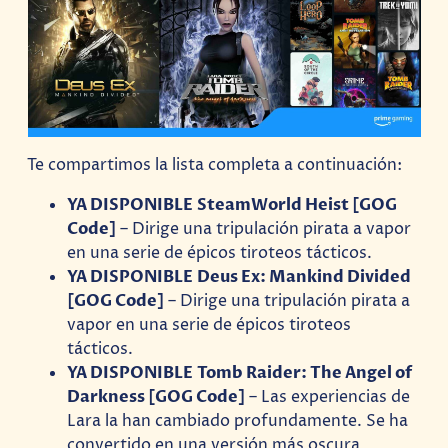
Te compartimos la lista completa a continuación:
YA DISPONIBLE SteamWorld Heist [GOG
Code]
– Dirige una tripulación pirata a vapor
en una serie de épicos tiroteos tácticos.
YA DISPONIBLE Deus Ex: Mankind Divided
[GOG Code]
– Dirige una tripulación pirata a
vapor en una serie de épicos tiroteos
tácticos.
YA DISPONIBLE Tomb Raider: The Angel of
Darkness [GOG Code]
– Las experiencias de
Lara la han cambiado profundamente. Se ha
convertido en una versión más oscura,