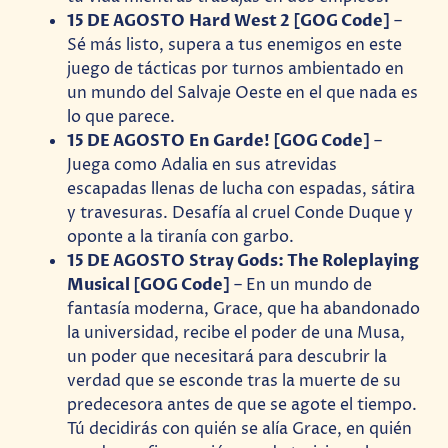
15 DE AGOSTO Hard West 2 [GOG Code]
–
Sé más listo, supera a tus enemigos en este
juego de tácticas por turnos ambientado en
un mundo del Salvaje Oeste en el que nada es
lo que parece.
15 DE AGOSTO En Garde! [GOG Code]
–
Juega como Adalia en sus atrevidas
escapadas llenas de lucha con espadas, sátira
y travesuras. Desafía al cruel Conde Duque y
oponte a la tiranía con garbo.
15 DE AGOSTO Stray Gods: The Roleplaying
Musical [GOG Code]
– En un mundo de
fantasía moderna, Grace, que ha abandonado
la universidad, recibe el poder de una Musa,
un poder que necesitará para descubrir la
verdad que se esconde tras la muerte de su
predecesora antes de que se agote el tiempo.
Tú decidirás con quién se alía Grace, en quién