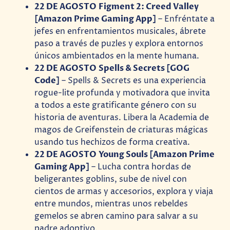
22 DE AGOSTO Figment 2: Creed Valley
[Amazon Prime Gaming App]
– Enfréntate a
jefes en enfrentamientos musicales, ábrete
paso a través de puzles y explora entornos
únicos ambientados en la mente humana.
22 DE AGOSTO Spells & Secrets [GOG
Code]
– Spells & Secrets es una experiencia
rogue-lite profunda y motivadora que invita
a todos a este gratificante género con su
historia de aventuras. Libera la Academia de
magos de Greifenstein de criaturas mágicas
usando tus hechizos de forma creativa.
22 DE AGOSTO Young Souls [Amazon Prime
Gaming App]
– Lucha contra hordas de
beligerantes goblins, sube de nivel con
cientos de armas y accesorios, explora y viaja
entre mundos, mientras unos rebeldes
gemelos se abren camino para salvar a su
padre adoptivo.