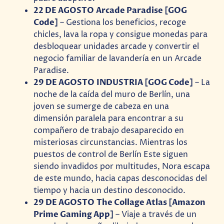
22 DE AGOSTO Arcade Paradise [GOG
Code]
– Gestiona los beneficios, recoge
chicles, lava la ropa y consigue monedas para
desbloquear unidades arcade y convertir el
negocio familiar de lavandería en un Arcade
Paradise.
29 DE AGOSTO INDUSTRIA [GOG Code]
– La
noche de la caída del muro de Berlín, una
joven se sumerge de cabeza en una
dimensión paralela para encontrar a su
compañero de trabajo desaparecido en
misteriosas circunstancias. Mientras los
puestos de control de Berlín Este siguen
siendo invadidos por multitudes, Nora escapa
de este mundo, hacia capas desconocidas del
tiempo y hacia un destino desconocido.
29 DE AGOSTO The Collage Atlas [Amazon
Prime Gaming App]
– Viaje a través de un