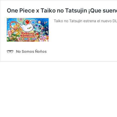
One Piece x Taiko no Tatsujin ¡Que suen
Taiko no Tatsujin estrena el nuevo 
No Somos Ñoños