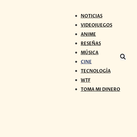
NOTICIAS
VIDEOJUEGOS
ANIME
RESEÑAS
MÚSICA
CINE
TECNOLOGÍA
WTF
TOMA MI DINERO