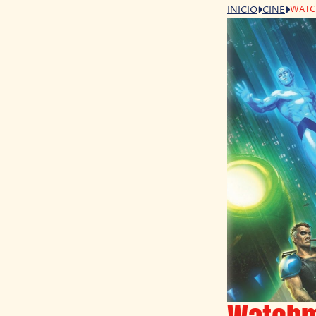
WATCH
INICIO
CINE