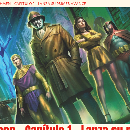
MEN - CAPÍTULO 1 - LANZA SU PRIMER AVANCE