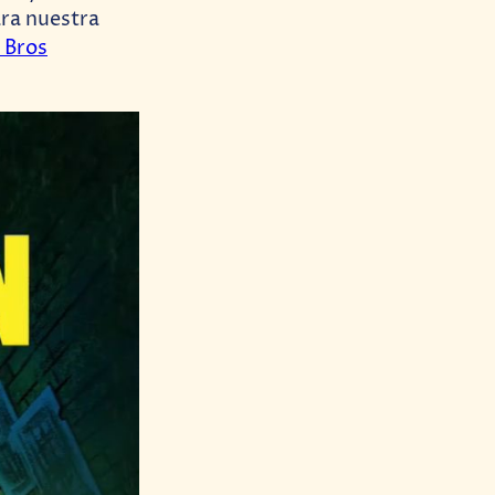
ara nuestra
 Bros