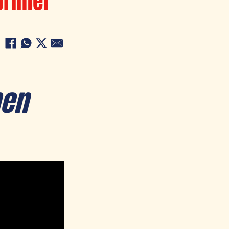
primer
en