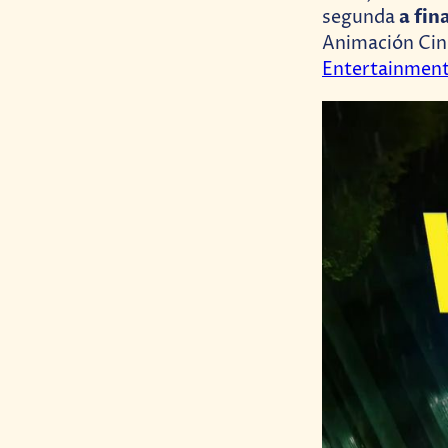
a fin
segunda
Animación Cin
Entertainmen