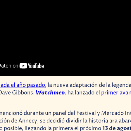
iada el año pasado
, la nueva adaptación de la legend
Watchmen
Dave Gibbons,
, ha lanzado el
primer avan
mencionó durante un panel del Festival y Mercado In
ión de Annecy, se decidió dividir la historia ara abar
13 de agos
ad posible, llegando la primera el próximo