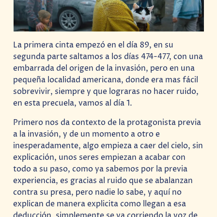
La primera cinta empezó en el día 89, en su
segunda parte saltamos a los días 474-477, con una
embarrada del origen de la invasión, pero en una
pequeña localidad americana, donde era mas fácil
sobrevivir, siempre y que lograras no hacer ruido,
en esta precuela, vamos al día 1.
Primero nos da contexto de la protagonista previa
a la invasión, y de un momento a otro e
inesperadamente, algo empieza a caer del cielo, sin
explicación, unos seres empiezan a acabar con
todo a su paso, como ya sabemos por la previa
experiencia, es gracias al ruido que se abalanzan
contra su presa, pero nadie lo sabe, y aquí no
explican de manera explicita como llegan a esa
deducción, simplemente se va corriendo la voz de