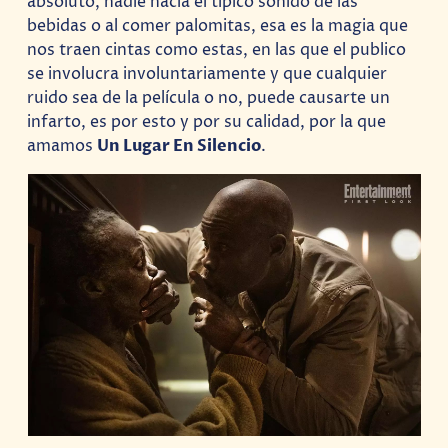
absoluto, nadie hacia el típico sonido de las
bebidas o al comer palomitas, esa es la magia que
nos traen cintas como estas, en las que el publico
se involucra involuntariamente y que cualquier
ruido sea de la película o no, puede causarte un
infarto, es por esto y por su calidad, por la que
amamos
Un Lugar En Silencio
.