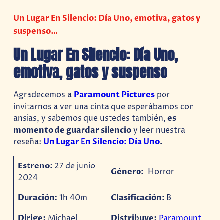
Un Lugar En Silencio: Día Uno, emotiva, gatos y
suspenso…
Un Lugar En Silencio: Día Uno,
emotiva, gatos y suspenso
Agradecemos a
Paramount Pictures
por
invitarnos a ver una cinta que esperábamos con
ansias, y sabemos que ustedes también,
es
momento de guardar silencio
y leer nuestra
reseña:
Un Lugar En Silencio: Día Uno
.
Estreno:
27 de junio
Género:
Horror
2024
Duración:
1h 40m
Clasificación:
B
Dirige:
Michael
Distribuye:
Paramount