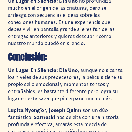
Un Lugar en Silencio: Día Uno
no profundiza
mucho en el origen de las criaturas, pero se
arriesga con secuencias e ideas sobre las
conexiones humanas. Es una experiencia que
debes vivir en pantalla grande si eres fan de las
entregas anteriores y quieres descubrir cómo
nuestro mundo quedó en silencio.
Conclusión:
Un Lugar En Silencio: Día Uno
, aunque no alcanza
los niveles de sus predecesoras, la película tiene su
propio sello emocional y momentos tensos y
entrañables, es bastante diferente pero logra su
lugar en esta saga que pinta para mucho más.
Lupita Nyong’o
y
Joseph Quinn
son un dúo
fantástico,
Sarnoski
nos deleita con una historia
profunda y efectiva, amarás esta mezcla de
suspense, emoción y conexión humana en el