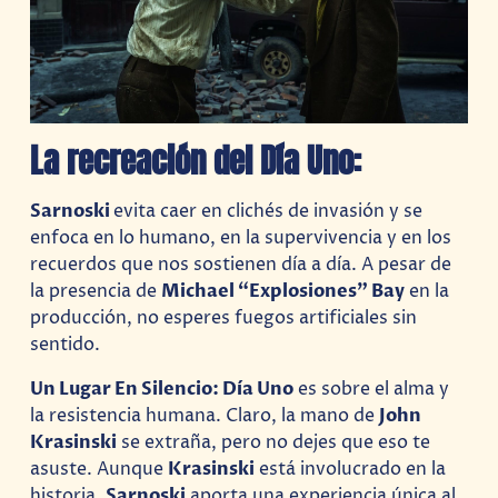
La recreación del Día Uno:
Sarnoski
evita caer en clichés de invasión y se
enfoca en lo humano, en la supervivencia y en los
recuerdos que nos sostienen día a día. A pesar de
la presencia de
Michael “Explosiones” Bay
en la
producción, no esperes fuegos artificiales sin
sentido.
Un Lugar En Silencio: Día Uno
es sobre el alma y
la resistencia humana. Claro, la mano de
John
Krasinski
se extraña, pero no dejes que eso te
asuste. Aunque
Krasinski
está involucrado en la
historia,
Sarnoski
aporta una experiencia única al