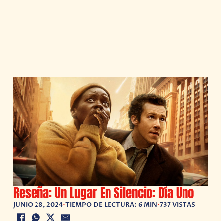
Reseña: Un Lugar En Silencio: Día Uno
JUNIO 28, 2024
•
TIEMPO DE LECTURA: 6 MIN
•
737 VISTAS