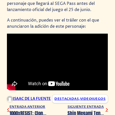
personaje que llegará al SEGA Pass antes del
lanzamiento oficial del juego el 25 de junio.
A continuación, puedes ver el tráiler con el que
anunciaron la adición de este personaje:
ISAAC DE LA FUENTE
DESTACADAS
,
VIDEOJUEGOS
ENTRADA ANTERIOR
SIGUIENTE ENTRADA
1000xRESIST: Clones y Misterios en un Futuro Distópico
Shin Megami Tensei V: Vengeance presenta más detalles de su crossover con Slipknot