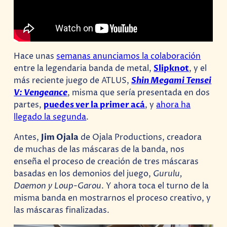
Hace unas
semanas anunciamos la colaboración
entre la legendaria banda de metal,
Slipknot
, y el
más reciente juego de ATLUS,
Shin Megami Tensei
V: Vengeance
, misma que sería presentada en dos
partes,
puedes ver la primer acá
, y
ahora ha
llegado la segunda
.
Antes,
Jim Ojala
de Ojala Productions, creadora
de muchas de las máscaras de la banda, nos
enseña el proceso de creación de tres máscaras
basadas en los demonios del juego,
Gurulu,
Daemon y Loup-Garou
. Y ahora toca el turno de la
misma banda en mostrarnos el proceso creativo, y
las máscaras finalizadas.