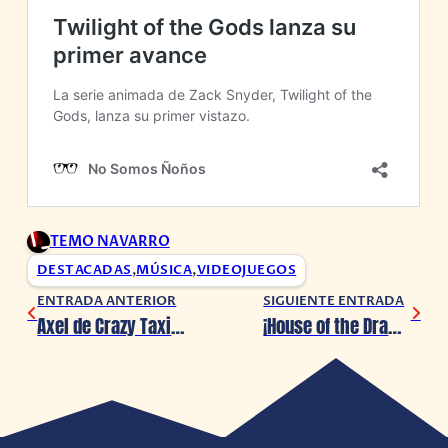
TEMO NAVARRO
DESTACADAS
,
MÚSICA
,
VIDEOJUEGOS
ENTRADA ANTERIOR
SIGUIENTE ENTRADA
Axel de Crazy Taxi llegará a Super Monkey Ball Banana Rumble
¡House of the Dragon confirma su Temporada 3!