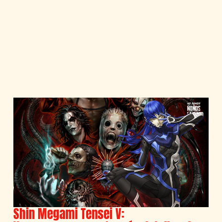
Shin Megami Tensei V: