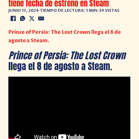
tiene fecha de estreno en Steam
JUNIO 13, 2024
•
TIEMPO DE LECTURA: 1 MIN
•
39 VISTAS
Prince of Persia: The Lost Crown llega el 8 de
agosto a Steam.
Prince of Persia: The Lost Crown
llega el 8 de agosto a Steam.