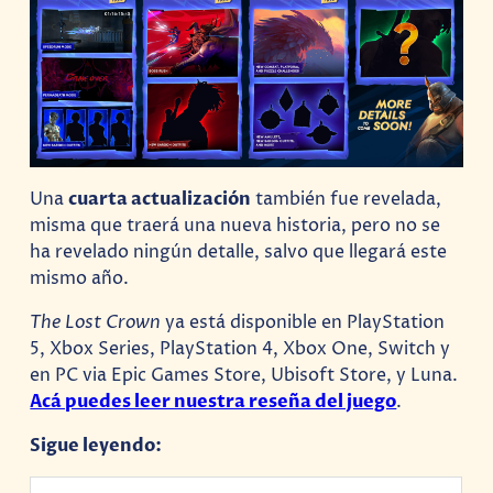
Una
cuarta actualización
también fue revelada,
misma que traerá una nueva historia, pero no se
ha revelado ningún detalle, salvo que llegará este
mismo año.
The Lost Crown
ya está disponible en PlayStation
5, Xbox Series, PlayStation 4, Xbox One, Switch y
en PC via Epic Games Store, Ubisoft Store, y Luna.
Acá puedes leer nuestra reseña del juego
.
Sigue leyendo: