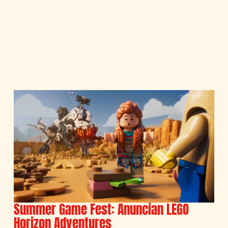
Summer Game Fest: Anuncian LEGO
Horizon Adventures