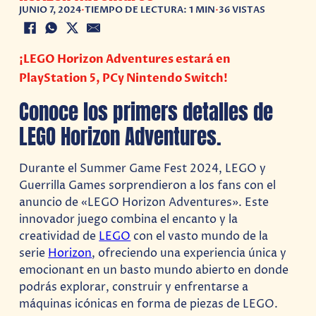
JUNIO 7, 2024
•
TIEMPO DE LECTURA: 1 MIN
•
36 VISTAS
¡LEGO Horizon Adventures estará en
PlayStation 5, PCy Nintendo Switch!
Conoce los primers detalles de
LEGO Horizon Adventures.
Durante el Summer Game Fest 2024, LEGO y
Guerrilla Games sorprendieron a los fans con el
anuncio de «LEGO Horizon Adventures». Este
innovador juego combina el encanto y la
creatividad de
LEGO
con el vasto mundo de la
serie
Horizon
, ofreciendo una experiencia única y
emocionant en un basto mundo abierto en donde
podrás explorar, construir y enfrentarse a
máquinas icónicas en forma de piezas de LEGO.