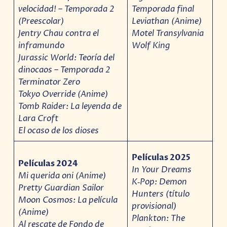
velocidad! – Temporada 2
Temporada final
(Preescolar)
Leviathan (Anime)
Jentry Chau contra el
Motel Transylvania
inframundo
Wolf King
Jurassic World: Teoría del
dinocaos – Temporada 2
Terminator Zero
Tokyo Override (Anime)
Tomb Raider: La leyenda de
Lara Croft
El ocaso de los dioses
Películas 2025
Películas 2024
In Your Dreams
Mi querida oni (Anime)
K‐Pop: Demon
Pretty Guardian Sailor
Hunters (título
Moon Cosmos: La película
provisional)
(Anime)
Plankton: The
Al rescate de Fondo de