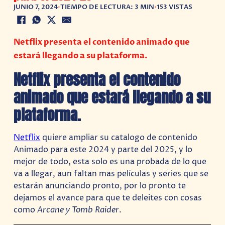
JUNIO 7, 2024
•
TIEMPO DE LECTURA: 3 MIN
•
153 VISTAS
Netflix presenta el contenido animado que
estará llegando a su plataforma.
Netflix presenta el contenido
animado que estará llegando a su
plataforma.
Netflix
quiere ampliar su catalogo de contenido
Animado para este 2024 y parte del 2025, y lo
mejor de todo, esta solo es una probada de lo que
va a llegar, aun faltan mas películas y series que se
estarán anunciando pronto, por lo pronto te
dejamos el avance para que te deleites con cosas
como
Arcane y Tomb Raider
.