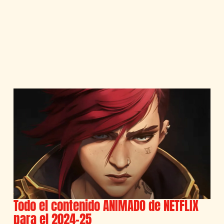
Todo el contenido ANIMADO de NETFLIX
para el 2024-25