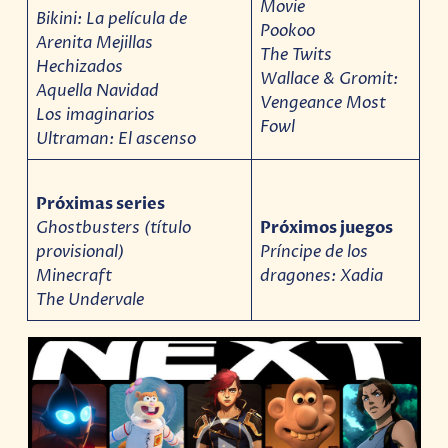
Movie
Bikini: La película de
Pookoo
Arenita Mejillas
The Twits
Hechizados
Wallace & Gromit:
Aquella Navidad
Vengeance Most
Los imaginarios
Fowl
Ultraman: El ascenso
Próximas series
Ghostbusters (título
Próximos juegos
provisional)
Príncipe de los
Minecraft
dragones: Xadia
The Undervale