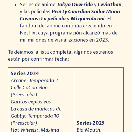
Series de anime
Tokyo Override
y
Leviathan
,
y las películas
Pretty Guardian Sailor Moon
Cosmos: La película
y
Mi querida oni
. El
fandom del anime continúa creciendo en
Netflix, cuya programación alcanzó más de
mil millones de visualizaciones en 2023.
Te dejamos la lista completa, algunos estrenos
están por confirmar fecha:
Series 2024
Arcane: Temporada 2
Calle CoComelon
(Preescolar)
Gatitos explosivos
La casa de muñecas de
Gabby: Temporada 10
(Preescolar)
Series 2025
Hot Wheels: ¡Máxima
Big Mouth: