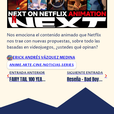
Nos emociona el contenido animado que Netflix
nos trae con nuevas propuestas, sobre todo las
basadas en videojuegos, ¿ustedes qué opinan?
ERICK ANDRÉS VÁZQUEZ MEDINA
ANIME
,
ARTE
,
CINE
,
NOTICIAS
,
SERIES
ENTRADA ANTERIOR
SIGUIENTE ENTRADA
FAIRY TAIL 100 YEAR QUEST llega a la pantalla grande
Reseña – Bad Boys: Hasta La Muerte