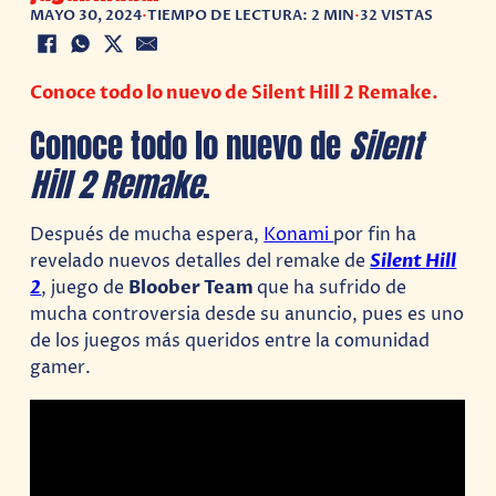
MAYO 30, 2024
•
TIEMPO DE LECTURA: 2 MIN
•
32 VISTAS
Conoce todo lo nuevo de Silent Hill 2 Remake.
Conoce todo lo nuevo de
Silent
Hill 2 Remake
.
Después de mucha espera,
Konami
por fin ha
revelado nuevos detalles del remake de
Silent Hill
2
, juego de
Bloober Team
que ha sufrido de
mucha controversia desde su anuncio, pues es uno
de los juegos más queridos entre la comunidad
gamer.