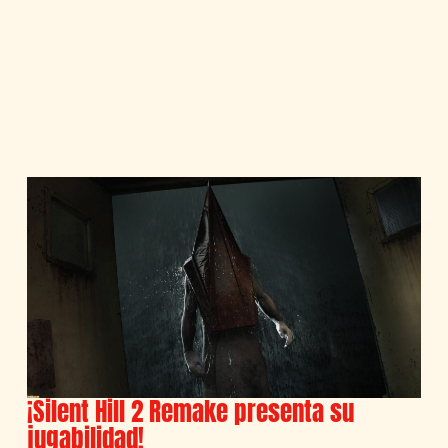
¡Silent Hill 2 Remake presenta su
jugabilidad!