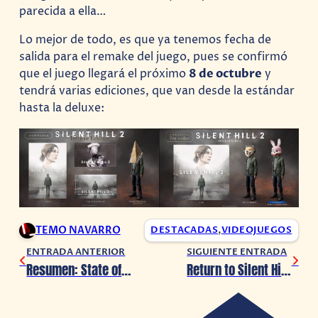
parecida a ella…
Lo mejor de todo, es que ya tenemos fecha de
salida para el remake del juego, pues se confirmó
que el juego llegará el próximo
8 de octubre
y
tendrá varias ediciones, que van desde la estándar
hasta la deluxe:
TEMO NAVARRO
DESTACADAS
,
VIDEOJUEGOS
ENTRADA ANTERIOR
SIGUIENTE ENTRADA
Resumen: State of Play (30/05/2024)
Return to Silent Hill presenta nuevos detalles