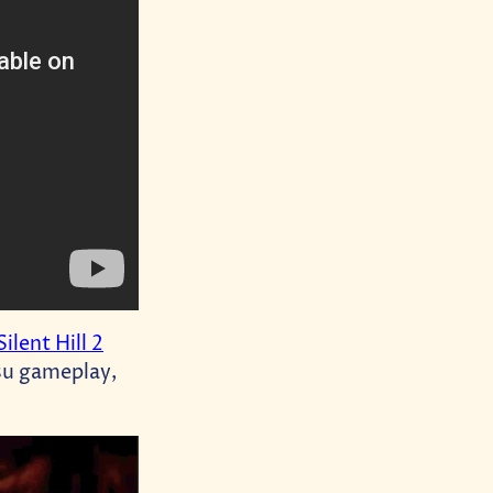
Silent Hill 2
su gameplay,