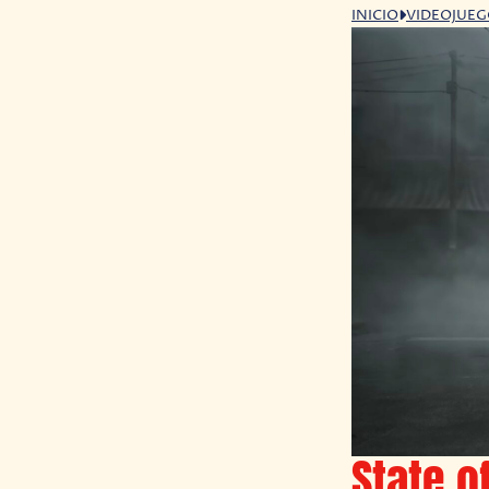
INICIO
VIDEOJUE
State of