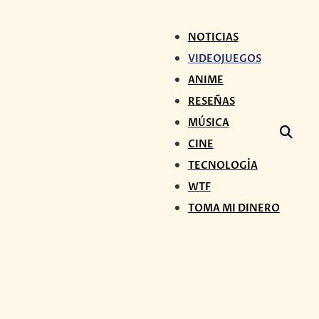
NOTICIAS
VIDEOJUEGOS
ANIME
RESEÑAS
MÚSICA
CINE
TECNOLOGÍA
WTF
TOMA MI DINERO