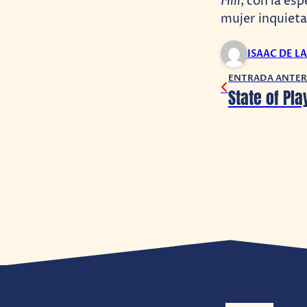
Hill
, con la es
mujer inquiet
ISAAC DE L
ENTRADA ANTER