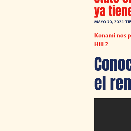
ya tien
MAYO 30, 2024
•
TI
Konami nos pr
Hill 2
Conoc
el rem