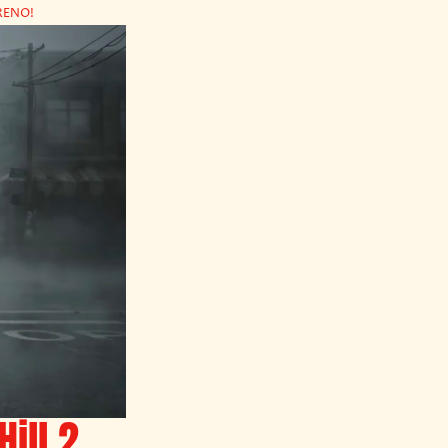
TRENO!
Hill 2