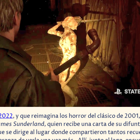
 2022
, y que reimagina los horror del clásico de 2001
ames Sunderland,
quien recibe una carta de su difun
que se dirige al lugar donde compartieron tantos rec