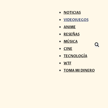
NOTICIAS
VIDEOJUEGOS
ANIME
RESEÑAS
MÚSICA
CINE
TECNOLOGÍA
WTF
TOMA MI DINERO