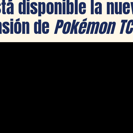
stá disponible la nue
nsión de
Pokémon TC