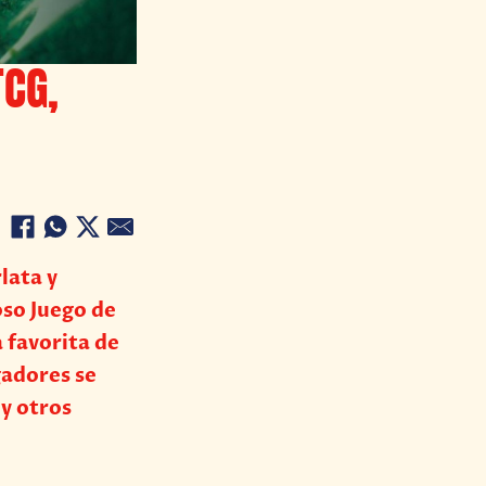
CG,
lata y
so Juego de
 favorita de
gadores se
y otros