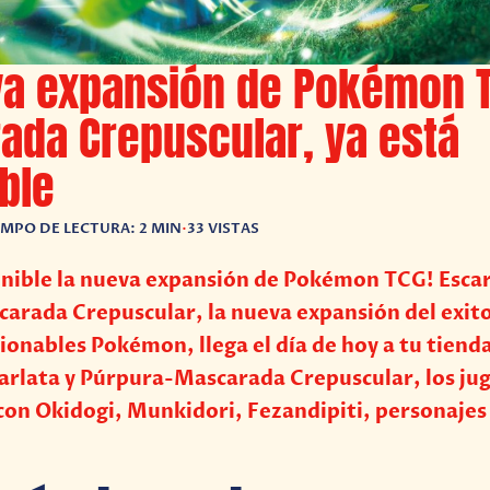
va expansión de Pokémon T
ada Crepuscular, ya está
ble
EMPO DE LECTURA: 2 MIN
•
33 VISTAS
onible la nueva expansión de Pokémon TCG! Escar
arada Crepuscular, la nueva expansión del exito
ionables Pokémon, llega el día de hoy a tu tienda
carlata y Púrpura-Mascarada Crepuscular, los ju
on Okidogi, Munkidori, Fezandipiti, personajes 