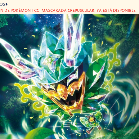
GOS
N DE POKÉMON TCG, MASCARADA CREPUSCULAR, YA ESTÁ DISPONIBLE