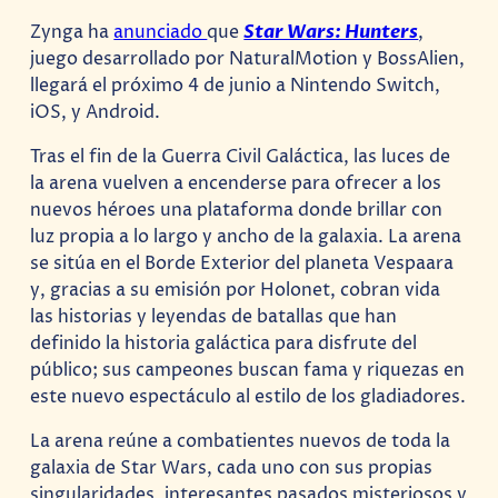
Zynga ha
anunciado
que
Star Wars: Hunters
,
juego desarrollado por NaturalMotion y BossAlien,
llegará el próximo 4 de junio a Nintendo Switch,
iOS, y Android.
Tras el fin de la Guerra Civil Galáctica, las luces de
la arena vuelven a encenderse para ofrecer a los
nuevos héroes una plataforma donde brillar con
luz propia a lo largo y ancho de la galaxia. La arena
se sitúa en el Borde Exterior del planeta Vespaara
y, gracias a su emisión por Holonet, cobran vida
las historias y leyendas de batallas que han
definido la historia galáctica para disfrute del
público; sus campeones buscan fama y riquezas en
este nuevo espectáculo al estilo de los gladiadores.
La arena reúne a combatientes nuevos de toda la
galaxia de Star Wars, cada uno con sus propias
singularidades, interesantes pasados misteriosos y