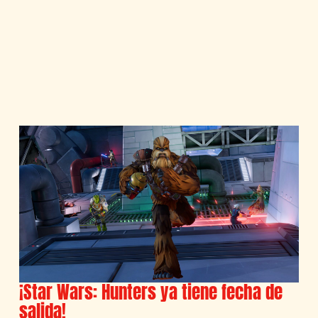
¡Star Wars: Hunters ya tiene fecha de
salida!