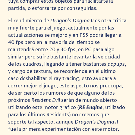
tuya comprar estos objetos para facilitarte la
partida, o esforzarte por conseguirlas.
El rendimiento de
Dragon’s Dogma II
es otra critica
muy fuerte para el juego, actualmente por las
actualizaciones se mejoró y en PS5 podrá llegar a
40 fps pero en la mayoría del tiempo se
mantendrá entre 20 y 30 fps, en PC pasa algo
similar pero sufre bastante levantar la velocidad
de los cuadros, llegando a tener bastantes
popups
,
y cargo de textura, se recomienda en el ultimo
caso deshabilitar el ray tracing, esto ayudara a
correr mejor el juego, este aspecto nos preocupa,
de ser cierto los rumores de que alguno de los
próximos
Resident Evil
serán de mundo abierto
utilizando este motor grafico (
RE Engine
, utilizado
para los últimos Residents) no creemos que
soporte tal aspecto, aunque
Dragon’s Dogma II
fue la primera experimentación con este motor.