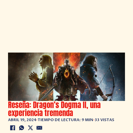
Reseña: Dragon’s Dogma II, una
experiencia tremenda
ABRIL 19, 2024
•
TIEMPO DE LECTURA: 9 MIN
•
33 VISTAS