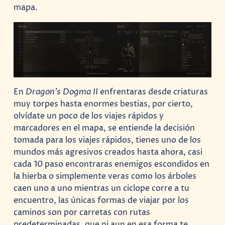
mapa.
En
Dragon’s Dogma II
enfrentaras desde criaturas
muy torpes hasta enormes bestias, por cierto,
olvídate un poco de los viajes rápidos y
marcadores en el mapa, se entiende la decisión
tomada para los viajes rápidos, tienes uno de los
mundos más agresivos creados hasta ahora, casi
cada 10 paso encontraras enemigos escondidos en
la hierba o simplemente veras como los árboles
caen uno a uno mientras un ciclope corre a tu
encuentro, las únicas formas de viajar por los
caminos son por carretas con rutas
predeterminadas, que ni aun en esa forma te