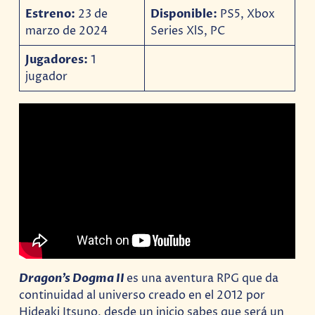
Estreno:
23 de
Disponible:
PS5, Xbox
marzo de 2024
Series XlS, PC
Jugadores:
1
jugador
Dragon’s Dogma II
es una aventura RPG que da
continuidad al universo creado en el 2012 por
Hideaki Itsuno, desde un inicio sabes que será un