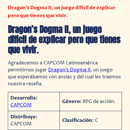
Dragon’s Dogma II, un juego difícil de explicar
pero que tienes que vivir.
Dragon’s Dogma II, un juego
difícil de explicar pero que tienes
que vivir.
Agradecemos a CAPCOM Latinoamérica
permitirnos jugar
Dragon’s Dogma II
, un juego
que esperábamos con ansias y del cual les traemos
nuestra reseña.
Desarrolla:
Género:
RPG de acción.
CAPCOM
Distribuye:
Clasificación:
C
CAPCOM