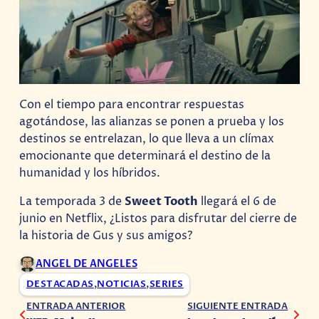
Con el tiempo para encontrar respuestas
agotándose, las alianzas se ponen a prueba y los
destinos se entrelazan, lo que lleva a un clímax
emocionante que determinará el destino de la
humanidad y los híbridos.
La temporada 3 de
Sweet Tooth
llegará el 6 de
junio en Netflix, ¿Listos para disfrutar del cierre de
la historia de Gus y sus amigos?
ANGEL DE ANGELES
DESTACADAS
,
NOTICIAS
,
SERIES
ENTRADA ANTERIOR
SIGUIENTE ENTRADA