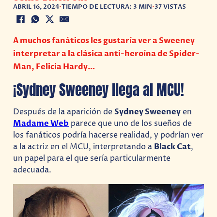
ABRIL 16, 2024
•
TIEMPO DE LECTURA: 3 MIN
•
37 VISTAS
A muchos fanáticos les gustaría ver a Sweeney
interpretar a la clásica anti-heroína de Spider-
Man, Felicia Hardy…
¡Sydney Sweeney llega al MCU!
Después de la aparición de
Sydney Sweeney
en
Madame Web
parece que uno de los sueños de
los fanáticos podría hacerse realidad, y podrían ver
a la actriz en el MCU, interpretando a
Black Cat
,
un papel para el que sería particularmente
adecuada.