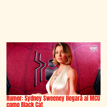
Rumor: Sydney Sweeney llegará al MCU
como Black Cat