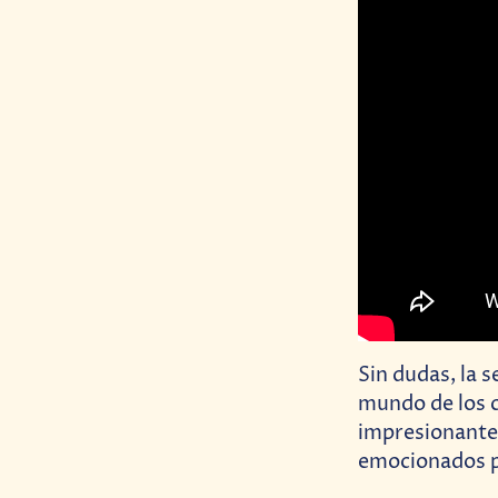
Sin dudas, la 
mundo de los c
impresionante 
emocionados po