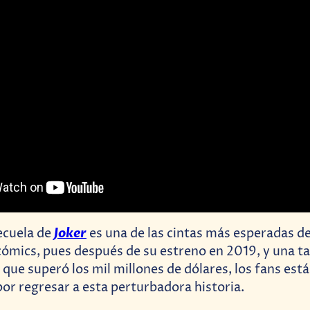
Joker
secuela de
es una de las cintas más esperadas d
ómics, pues después de su estreno en 2019, y una ta
que superó los mil millones de dólares, los fans est
r regresar a esta perturbadora historia.