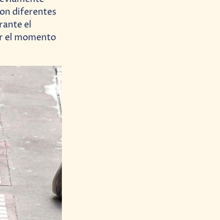
on diferentes
rante el
or el momento