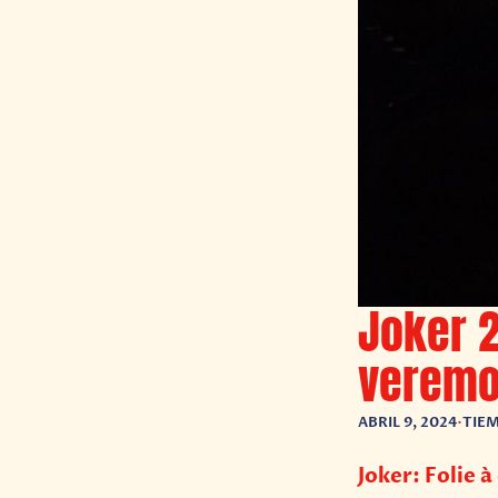
Joker 2
veremo
ABRIL 9, 2024
•
TIEM
Joker: Folie 