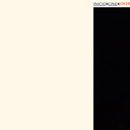
JOKER
INICIO
CINE