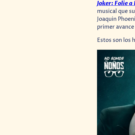
Joker: Folie 
musical que su
Joaquin Phoeni
primer avance
Estos son los 