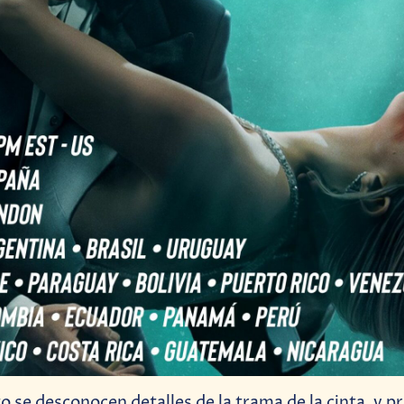
 se desconocen detalles de la trama de la cinta, y 