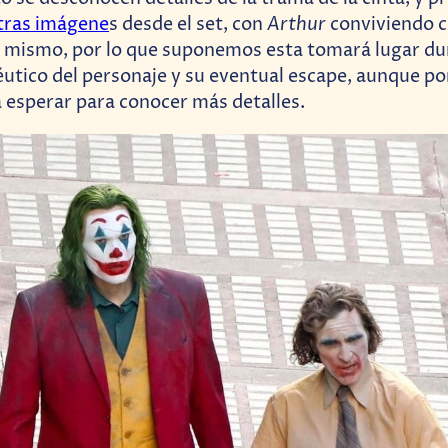
Arthur
tras imágene
s desde el set, con
conviviendo c
í mismo, por lo que suponemos esta tomará lugar du
utico del personaje y su eventual escape, aunque p
 esperar para conocer más detalles.