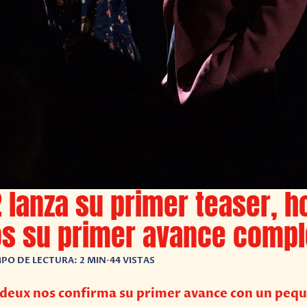
 lanza su primer teaser, h
s su primer avance compl
PO DE LECTURA: 2 MIN
•
44 VISTAS
à deux nos confirma su primer avance con un peq