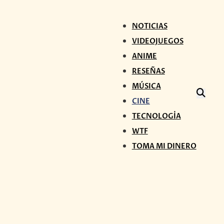
NOTICIAS
VIDEOJUEGOS
ANIME
RESEÑAS
MÚSICA
CINE
TECNOLOGÍA
WTF
TOMA MI DINERO