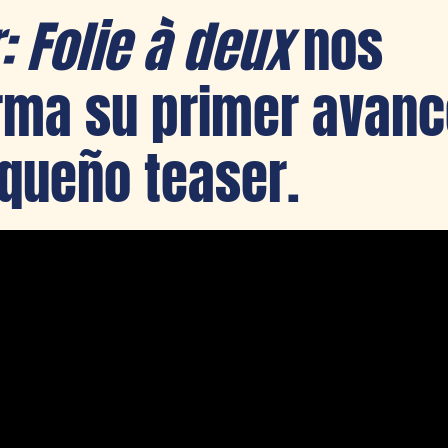
: F
olie
à
deux
nos
rma su primer avanc
queño teaser.