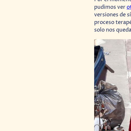
pudimos ver
o
versiones de s
proceso terapé
solo nos queda