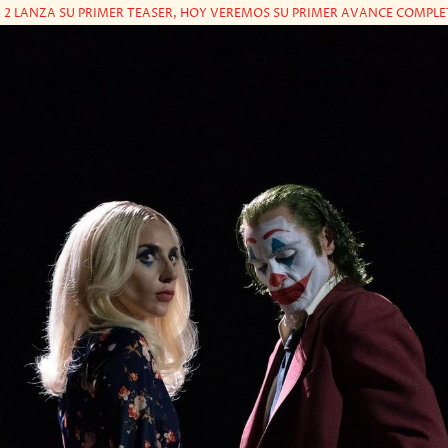
 2 LANZA SU PRIMER TEASER, HOY VEREMOS SU PRIMER AVANCE COMPL