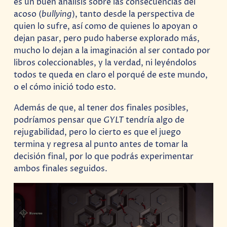
es un buen análisis sobre las consecuencias del
acoso (
bullying
), tanto desde la perspectiva de
quien lo sufre, así como de quienes lo apoyan o
dejan pasar, pero pudo haberse explorado más,
mucho lo dejan a la imaginación al ser contado por
libros coleccionables, y la verdad, ni leyéndolos
todos te queda en claro el porqué de este mundo,
o el cómo inició todo esto.
Además de que, al tener dos finales posibles,
podríamos pensar que
GYLT
tendría algo de
rejugabilidad, pero lo cierto es que el juego
termina y regresa al punto antes de tomar la
decisión final, por lo que podrás experimentar
ambos finales seguidos.