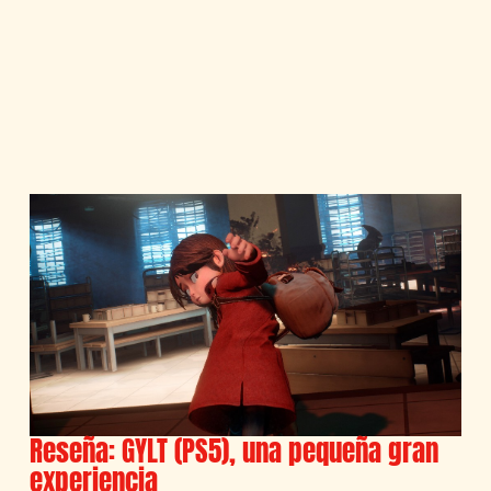
Reseña: GYLT (PS5), una pequeña gran
experiencia