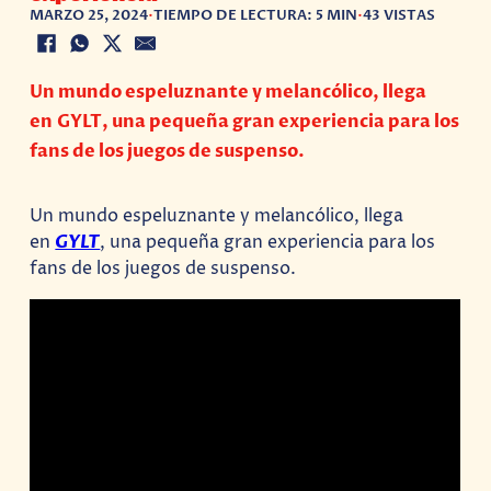
MARZO 25, 2024
•
TIEMPO DE LECTURA: 5 MIN
•
43 VISTAS
Un mundo espeluznante y melancólico, llega
en GYLT, una pequeña gran experiencia para los
fans de los juegos de suspenso.
Un mundo espeluznante y melancólico, llega
en
GYLT
, una pequeña gran experiencia para los
fans de los juegos de suspenso.