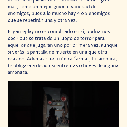
es notable que les falto “ese extra” para lograr
más, como un mejor guión o variedad de
enemigos, pues a lo mucho hay 4 o 5 enemigos
que se repetirán una y otra vez.
El gameplay no es complicado en sí, podríamos
decir que se trata de un juego de terror para
aquellos que jugarán uno por primera vez, aunque
si verás la pantalla de muerte en una que otra
ocasión. Además que tu única “arma”, tu lámpara,
te obligará a decidir si enfrentas o huyes de alguna
amenaza.