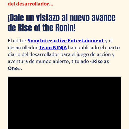
del desarrollador…
¡Dale un vistazo al nuevo avance
de Rise of the Ronin!
El editor
Sony Interactive Entertainment
y el
desarrollador
Team NINJA
han publicado el cuarto
diario del desarrollador para el juego de acción y
aventura de mundo abierto, titulado
«Rise as
One»
.