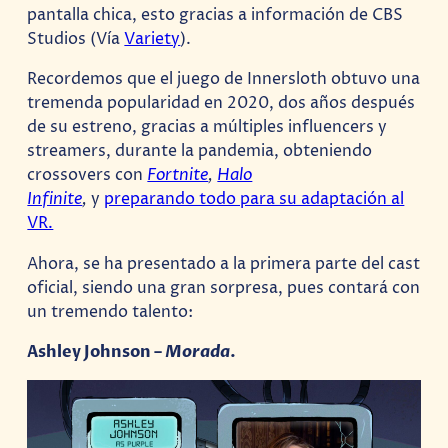
pantalla chica, esto gracias a información de CBS
Studios (Vía
Variety
).
Recordemos que el juego de Innersloth obtuvo una
tremenda popularidad en 2020, dos años después
de su estreno, gracias a múltiples influencers y
streamers, durante la pandemia, obteniendo
crossovers con
Fortnite
,
Halo
Infinite
,
y
preparando todo para su adaptación al
VR.
Ahora, se ha presentado a la primera parte del cast
oficial, siendo una gran sorpresa, pues contará con
un tremendo talento:
Ashley Johnson –
Morada
.