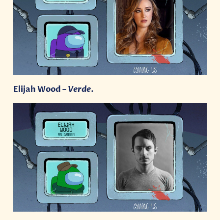
Elijah Wood –
Verde
.