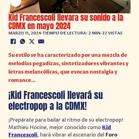
Kid Francescoli llevara su sonido a la
CDMX en mayo 2024
MARZO 11, 2024
•
TIEMPO DE LECTURA: 2 MIN
•
22 VISTAS
Su estilo se ha caracterizado por una mezcla de
melodías pegadizas, sintetizadores vibrantes y
letras melancólicas, que evocan nostalgia y
romance…
¡Kid Francescoli llevará su
electropop a la CDMX!
¡Prepárate para bailar al ritmo de su electropop!
Mathieu Hocine, mejor conocido como
Kid
Francescoli
, hará vibrar el escenario del
Foro