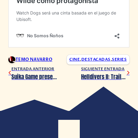
TEMO NAVARRO
CINE
,
DESTACADAS
,
SERIES
ENTRADA ANTERIOR
SIGUIENTE ENTRADA
Suika Game presenta su mercancia oficial, llegará en abril 2024
Helldivers II: Trailer Warbond: Cutting Edge muestra nuevos elementos para adquirir