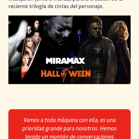
reciente trilogía de cintas del personaje.
Vamos a toda máquina con ella, es una
prioridad grande para nosotros. Hemos
tenido un montón de conversaciones