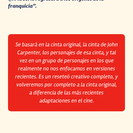
franquicia”.
Se basará en la cinta original, la cinta de John
Carpenter, los personajes de esa cinta, y tal
vez en un grupo de personajes en los que
realmente no nos enfocamos en versiones
recientes. Es un reseteó creativo completo, y
volveremos por completo a la cinta original,
a diferencia de las más recientes
adaptaciones en el cine.