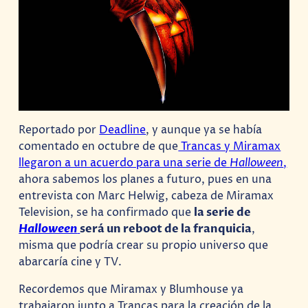
Reportado por
Deadline
, y aunque ya se había
comentado en octubre de que
Trancas y Miramax
llegaron a un acuerdo para una serie de
Halloween
,
ahora sabemos los planes a futuro, pues en una
entrevista con Marc Helwig, cabeza de Miramax
Television, se ha confirmado que
la serie de
Halloween
será un reboot de la franquicia
,
misma que podría crear su propio universo que
abarcaría cine y TV.
Recordemos que Miramax y Blumhouse ya
trabajaron junto a Trancas para la creación de la