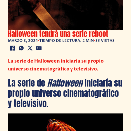
Halloween tendrá una serie reboot
MARZO 8, 2024
•
TIEMPO DE LECTURA: 2 MIN
•
33 VISTAS
La serie de Halloween iniciaría su propio
universo cinematográfico y televisivo.
La serie de
Halloween
iniciaría su
propio universo cinematográfico
y televisivo.