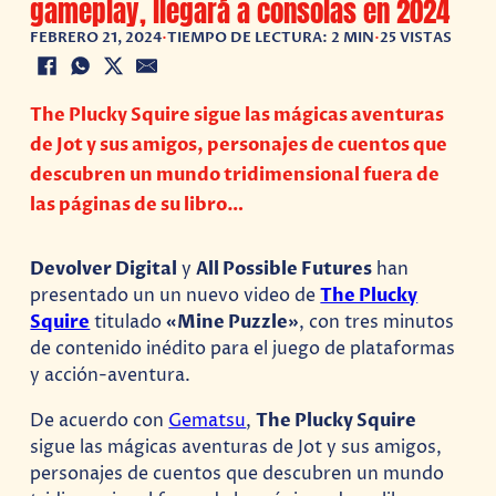
gameplay, llegará a consolas en 2024
FEBRERO 21, 2024
•
TIEMPO DE LECTURA: 2 MIN
•
25 VISTAS
The Plucky Squire sigue las mágicas aventuras
de Jot y sus amigos, personajes de cuentos que
descubren un mundo tridimensional fuera de
las páginas de su libro…
Devolver Digital
y
All Possible Futures
han
presentado un un nuevo video de
The Plucky
Squire
titulado
«Mine Puzzle»
, con tres minutos
de contenido inédito para el juego de plataformas
y acción-aventura.
De acuerdo con
Gematsu
,
The Plucky Squire
sigue las mágicas aventuras de Jot y sus amigos,
personajes de cuentos que descubren un mundo