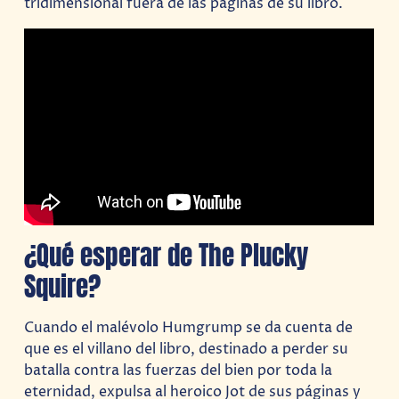
tridimensional fuera de las páginas de su libro.
¿Qué esperar de The Plucky
Squire?
Cuando el malévolo Humgrump se da cuenta de
que es el villano del libro, destinado a perder su
batalla contra las fuerzas del bien por toda la
eternidad, expulsa al heroico Jot de sus páginas y