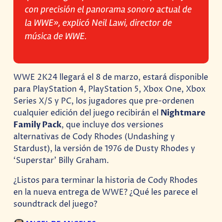
con precisión el panorama sonoro actual de
la WWE», explicó Neil Lawi, director de
música de WWE.
WWE 2K24 llegará el 8 de marzo, estará disponible
para PlayStation 4, PlayStation 5, Xbox One, Xbox
Series X/S y PC, los jugadores que pre-ordenen
cualquier edición del juego recibirán el
Nightmare
Family Pack
, que incluye dos versiones
alternativas de Cody Rhodes (Undashing y
Stardust), la versión de 1976 de Dusty Rhodes y
‘Superstar’ Billy Graham.
¿Listos para terminar la historia de Cody Rhodes
en la nueva entrega de WWE? ¿Qué les parece el
soundtrack del juego?