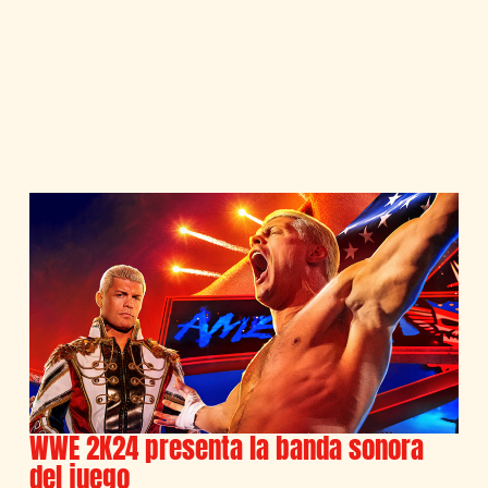
WWE 2K24 presenta la banda sonora
del juego