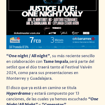
“One night / All night”
, su más reciente sencillo
en colaboración con
Tame Impala
,será parte del
setlist que el dúo traerá tanto al Festival Vaivén
2024, como para sus presentaciones en
Monterrey y Guadalajara.
El disco que ya está en camino se titula
Hyperdrama
y estará compuesto por 13
canciones, de las cuales ya hemos escuchado
“One
Night/All Night”
y
“Generator”
.