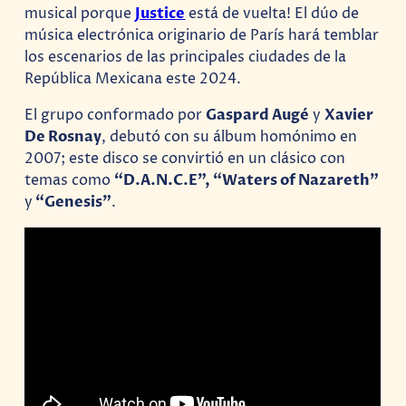
musical porque
Justice
está de vuelta! El dúo de
música electrónica originario de París hará temblar
los escenarios de las principales ciudades de la
República Mexicana este 2024.
El grupo conformado por
Gaspard Augé
y
Xavier
De Rosnay
, debutó con su álbum homónimo en
2007; este disco se convirtió en un clásico con
temas como
“D.A.N.C.E”, “Waters of Nazareth”
y
“Genesis”
.