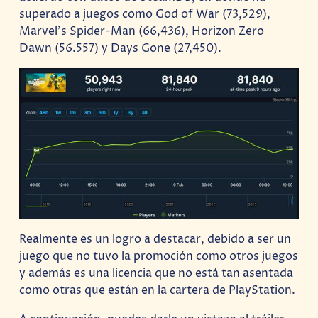
superado a juegos como God of War (73,529),
Marvel’s Spider-Man (66,436), Horizon Zero
Dawn (56.557) y Days Gone (27,450).
Realmente es un logro a destacar, debido a ser un
juego que no tuvo la promoción como otros juegos
y además es una licencia que no está tan asentada
como otras que están en la cartera de PlayStation.