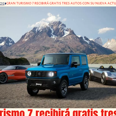
GRAN TURISMO 7 RECIBIRÁ GRATIS TRES AUTOS CON SU NUEVA ACT
GOS
rismo 7 recibirá gratis tre