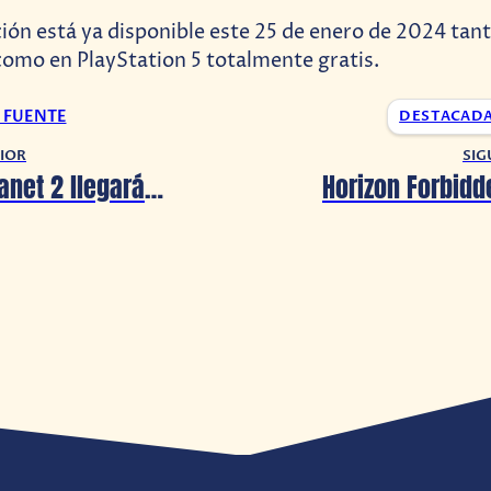
ción está ya disponible este 25 de enero de 2024 tan
como en PlayStation 5 totalmente gratis.
A FUENTE
DESTACAD
IOR
SIG
¡Freedom Planet 2 llegará a Nintendo Switch en abril 2024!