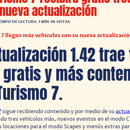
nueva actualización
EMPO DE LECTURA: 1 MIN
•
48 VISTAS
7 llegan más vehículos con su nueva actualizaci
tualización 1.42 trae 
 gratis y más conten
Turismo 7.
7
sigue recibiendo contenido y por medio de su
actua
ndo tres vehículos más, nuevos eventos en el modo Ci
locaciones para el modo Scapes y menús extras par