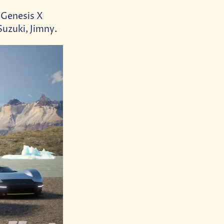
 Genesis X
uzuki, Jimny.