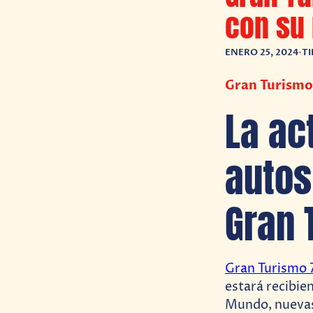
con su 
ENERO 25, 2024
•
TI
Gran Turismo 
La ac
autos
Gran 
Gran Turismo 
estará recibie
Mundo, nuevas 