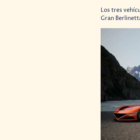
Los tres vehíc
Gran Berlinett