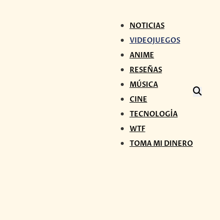
NOTICIAS
VIDEOJUEGOS
ANIME
RESEÑAS
MÚSICA
CINE
TECNOLOGÍA
WTF
TOMA MI DINERO