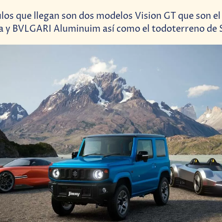
ulos que llegan son dos modelos Vision GT que son el
a y BVLGARI Aluminuim así como el todoterreno de S