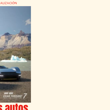
UALIZACIÓN
s autos