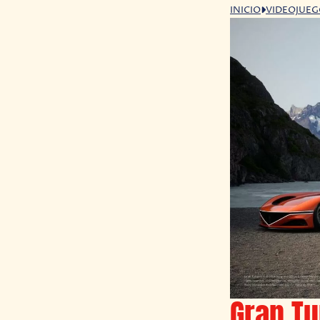
INICIO
VIDEOJUE
Gran Tu