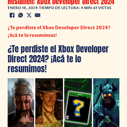
Resumen: Xbox Developer Direct 2024
ENERO 18, 2024
•
TIEMPO DE LECTURA: 4 MIN
•
61 VISTAS
¿Te perdiste el Xbox Developer Direct 2024?
¡Acá te lo resumimos!
¿Te perdiste el Xbox Developer
Direct 2024? ¡Acá te lo
resumimos!