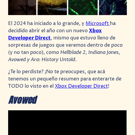
El 2024 ha iniciado a lo grande, y
Microsoft
ha
decidido abrir el año con un nuevo
Xbox
Developer Direct
, mismo que estuvo lleno de
sorpresas de juegos que veremos dentro de poco
(y no tan poco), como
Hellblade 2, Indiana Jones,
Avowed y Ara: History Untold
.
¿Te lo perdiste? ¡No te preocupes, que acá
tenemos un pequeño resumen para enterarte de
TODO lo visto en el
Xbox Developer Direct
!
Avowed