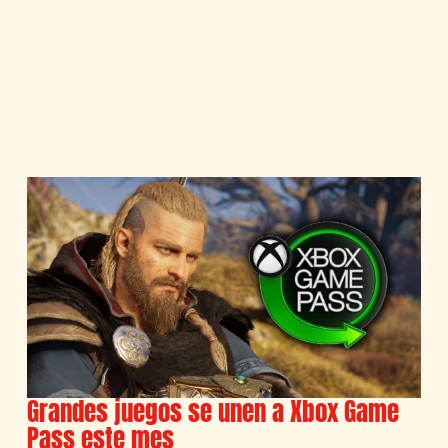
Grandes juegos se unen a Xbox Game
Pass este mes