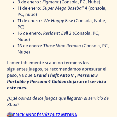
9 de enero :
Figment
(Consola, PC, Nube)
11 de enero:
Super Mega Baseball 4
(consola,
PC, nube)
11 de enero
: We Happy Few
(Consola, Nube,
PC)
16 de enero:
Resident Evil 2
(Consola, PC,
Nube)
16 de enero:
Those Who Remain
(Consola, PC,
Nube)
Lamentablemente si aun no terminas los
siguientes juegos, te recomendamos apresurar el
paso, ya que
Grand Theft Auto V
,
Persona 3
Portable
y
Persona 4 Golden
dejaran el servicio
este mes
.
¿Qué opinas de los juegos que llegaran al servicio de
Xbox?
ERICK ANDRÉS VÁZQUEZ MEDINA