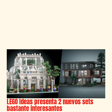
LEGO Ideas presenta 2 nuevos sets
bastante interesantes