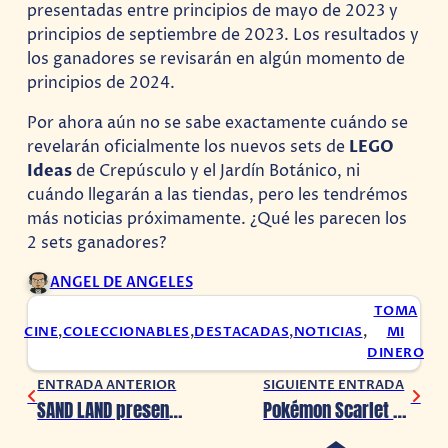
presentadas entre principios de mayo de 2023 y
principios de septiembre de 2023. Los resultados y
los ganadores se revisarán en algún momento de
principios de 2024.
Por ahora aún no se sabe exactamente cuándo se
revelarán oficialmente los nuevos sets de
LEGO
Ideas
de Crepúsculo y el Jardín Botánico, ni
cuándo llegarán a las tiendas, pero les tendrémos
más noticias próximamente. ¿Qué les parecen los
2 sets ganadores?
ANGEL DE ANGELES
TOMA
CINE
,
COLECCIONABLES
,
DESTACADAS
,
NOTICIAS
,
MI
DINERO
ENTRADA ANTERIOR
SIGUIENTE ENTRADA
SAND LAND presenta nuevo avance, ¿Llegará en 2024?
Pokémon Scarlet & Violet: The Hidden Treasure of Area Zero Epilogue llegará en 2024