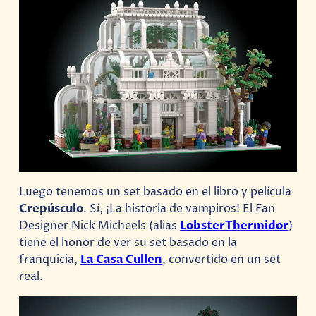
Luego tenemos un set basado en el libro y película
Crepúsculo
. Sí, ¡La historia de vampiros! El Fan
Designer Nick Micheels (alias
LobsterThermidor
)
tiene el honor de ver su set basado en la
franquicia,
La Casa Cullen
, convertido en un set
real.