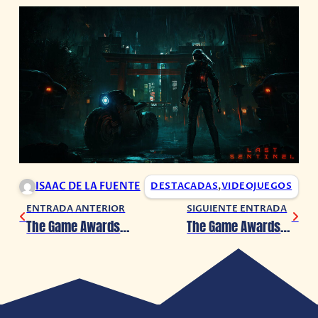
ISAAC DE LA FUENTE
DESTACADAS
,
VIDEOJUEGOS
ENTRADA ANTERIOR
SIGUIENTE ENTRADA
The Game Awards 2023: Zenless Zone Zero presenta nuevo avance
The Game Awards 2023: Fallout presenta un nuevo avance