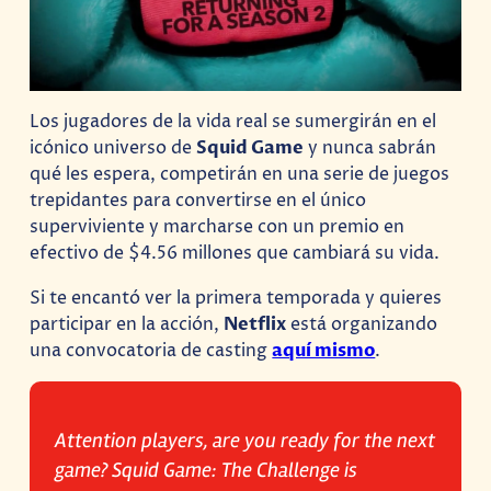
Los jugadores de la vida real se sumergirán en el
icónico universo de
Squid Game
y nunca sabrán
qué les espera, competirán en una serie de juegos
trepidantes para convertirse en el único
superviviente y marcharse con un premio en
efectivo de $4.56 millones que cambiará su vida.
Si te encantó ver la primera temporada y quieres
participar en la acción,
Netflix
está organizando
una convocatoria de casting
aquí mismo
.
Attention players, are you ready for the next
game? Squid Game: The Challenge is