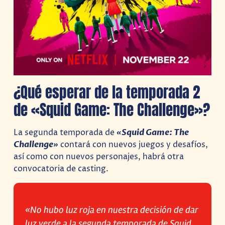
¿Qué esperar de la temporada 2
de «Squid Game: The Challenge»?
La segunda temporada de
«Squid Game: The
Challenge»
contará con nuevos juegos y desafíos,
así como con nuevos personajes, habrá otra
convocatoria de casting.
«No hubo luz roja en nuestra decisión de dar
luz verde a la segunda temporada de Squid