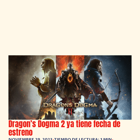
Dragon’s Dogma 2 ya tiene fecha de
estreno
NOVIEMBRE 29, 2023
•
TIEMPO DE LECTURA: 1 MIN
•