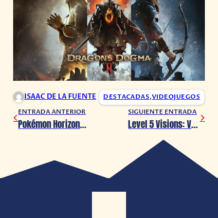
ISAAC DE LA FUENTE
DESTACADAS
,
VIDEOJUEGOS
ENTRADA ANTERIOR
SIGUIENTE ENTRADA
Pokémon Horizons llegará a Netflix en 2024
Level 5 Visions: Ventana de lanzamiento para Professor Layton and the New World of Steam