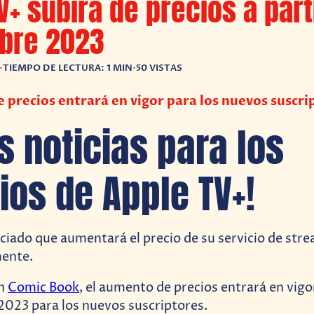
V+ subirá de precios a part
bre 2023
•
TIEMPO DE LECTURA: 1 MIN
•
50 VISTAS
 precios entrará en vigor para los nuevos suscr
s noticias para los
ios de Apple TV+!
iado que aumentará el precio de su servicio de str
ente.
on
Comic Book
, el aumento de precios entrará en vigor
023 para los nuevos suscriptores.