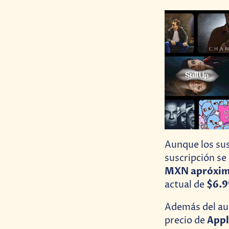
Aunque los sus
suscripción se
MXN apróxi
$6.9
actual de
Además del au
Appl
precio de