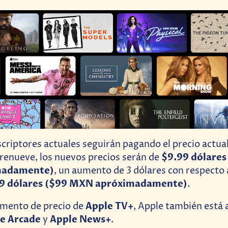
criptores actuales seguirán pagando el precio actua
$9.99 dólares
 renueve, los nuevos precios serán de
madamente)
, un aumento de 3 dólares con respecto 
9 dólares ($99 MXN apróximadamente)
.
Apple TV+
mento de precio de
, Apple también está
e Arcade
Apple News+
y
.