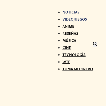
NOTICIAS
VIDEOJUEGOS
ANIME
RESEÑAS
MÚSICA
CINE
TECNOLOGÍA
WTF
TOMA MI DINERO