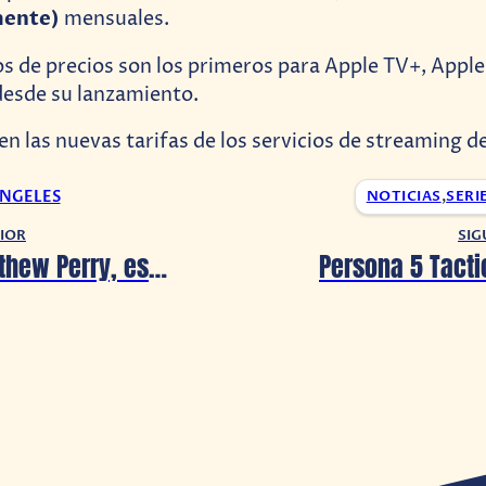
mente)
mensuales.
 de precios son los primeros para Apple TV+, Apple
esde su lanzamiento.
en las nuevas tarifas de los servicios de streaming d
ANGELES
NOTICIAS
,
SERI
IOR
SIG
Fallece Matthew Perry, estrella de FRIENDS