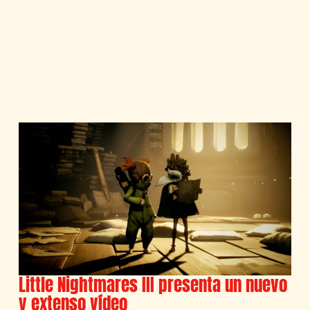
Little Nightmares III presenta un nuevo
y extenso vídeo