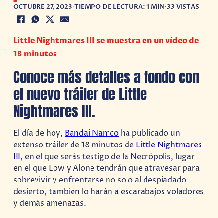
OCTUBRE 27, 2023
•
TIEMPO DE LECTURA: 1 MIN
•
33 VISTAS
Little Nightmares III se muestra en un vídeo de
18 minutos
Conoce más detalles a fondo con
el nuevo tráiler de Little
Nightmares III.
El día de hoy,
Bandai Namco
ha publicado un
extenso tráiler de 18 minutos de
Little Nightmares
III
, en el que serás testigo de la Necrópolis, lugar
en el que Low y Alone tendrán que atravesar para
sobrevivir y enfrentarse no solo al despiadado
desierto, también lo harán a escarabajos voladores
y demás amenazas.