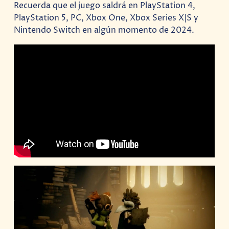
Recuerda que el juego saldrá en PlayStation 4,
PlayStation 5, PC, Xbox One, Xbox Series X|S y
Nintendo Switch en algún momento de 2024.