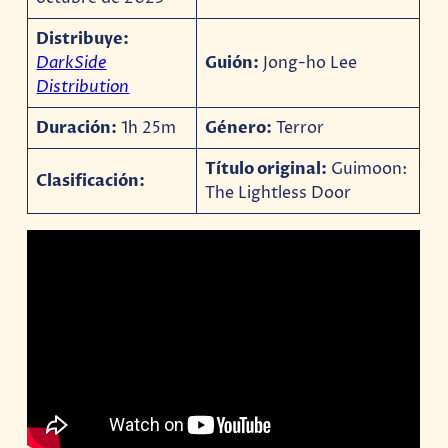
Distribuye:
DarkSide
Guión:
Jong-ho Lee
Distribution
Duración:
1h 25m
Género:
Terror
Título original:
Guimoon:
Clasificación:
The Lightless Door