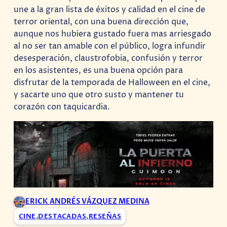
une a la gran lista de éxitos y calidad en el cine de
terror oriental, con una buena dirección que,
aunque nos hubiera gustado fuera mas arriesgado
al no ser tan amable con el público, logra infundir
desesperación, claustrofobia, confusión y terror
en los asistentes, es una buena opción para
disfrutar de la temporada de Halloween en el cine,
y sacarte uno que otro susto y mantener tu
corazón con taquicardia.
ERICK ANDRÉS VÁZQUEZ MEDINA
CINE
,
DESTACADAS
,
RESEÑAS