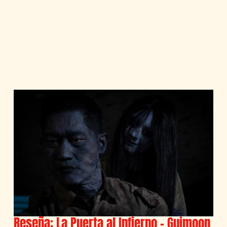
Reseña: La Puerta al Infierno – Guimoon