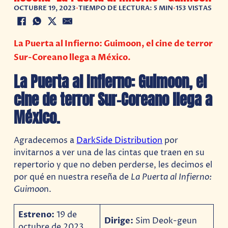
OCTUBRE 19, 2023
•
TIEMPO DE LECTURA: 5 MIN
•
153 VISTAS
La Puerta al Infierno: Guimoon, el cine de terror
Sur-Coreano llega a México.
La Puerta al Infierno: Guimoon, el
cine de terror Sur-Coreano llega a
México.
Agradecemos a
DarkSide Distribution
por
invitarnos a ver una de las cintas que traen en su
repertorio y que no deben perderse, les decimos el
por qué en nuestra reseña de
La Puerta al Infierno:
Guimoo
n.
Estreno:
19 de
Dirige:
Sim Deok-geun
octubre de 2023